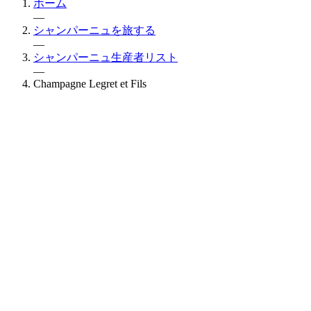
ホーム
—
シャンパーニュを旅する
—
シャンパーニュ生産者リスト
—
Champagne Legret et Fils