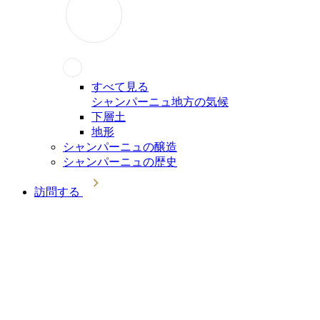
すべて見る
シャンパーニュ地方の気候
下層土
地形
シャンパーニュの醸造
シャンパーニュの歴史
訪問する