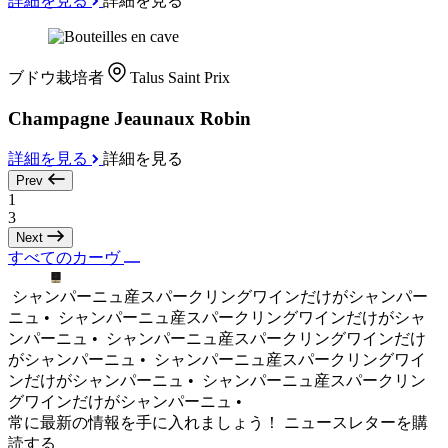
詳細を見る
詳細を見る
ブドウ栽培者
Talus Saint Prix
Champagne Jeaunaux Robin
詳細を見る
詳細を見る
Prev
1
3
Next
すべてのカーヴ
シャンパーニュ産スパークリングワインだけがシャンパー
ニュ •
シャンパーニュ産スパークリングワインだけがシャ
ンパーニュ •
シャンパーニュ産スパークリングワインだけ
がシャンパーニュ •
シャンパーニュ産スパークリングワイ
ンだけがシャンパーニュ •
シャンパーニュ産スパークリン
グワインだけがシャンパーニュ •
常に最新の情報を手に入れましょう！ ニュースレターを購
読する