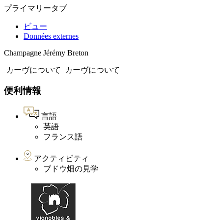
プライマリータブ
ビュー
Données externes
Champagne Jérémy Breton
カーヴについて
カーヴについて
便利情報
言語
英語
フランス語
アクティビティ
ブドウ畑の見学