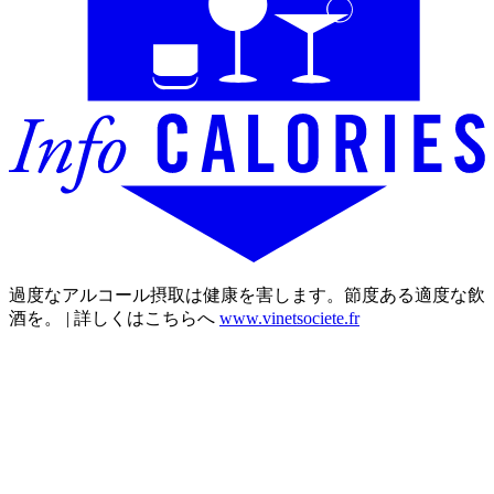
過度なアルコール摂取は健康を害します。節度ある適度な飲
酒を。 | 詳しくはこちらへ
www.vinetsociete.fr