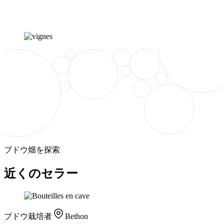
ブドウ畑を探索
近くのセラー
ブドウ栽培者
Bethon