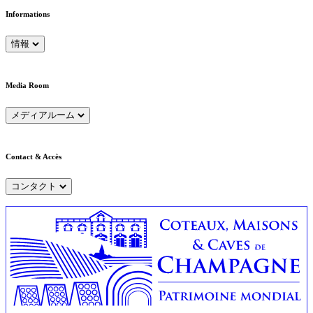
Informations
情報
Media Room
メディアルーム
Contact & Accès
コンタクト