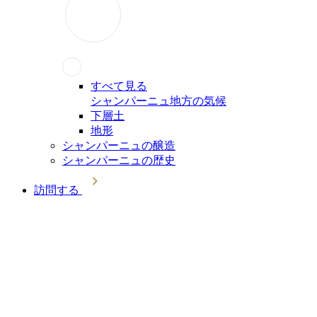
すべて見る
シャンパーニュ地方の気候
下層土
地形
シャンパーニュの醸造
シャンパーニュの歴史
訪問する