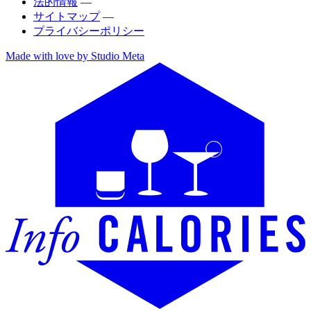
法的情報
—
サイトマップ
—
プライバシーポリシー
Made with love by Studio Meta