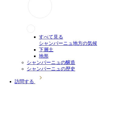
すべて見る
シャンパーニュ地方の気候
下層土
地形
シャンパーニュの醸造
シャンパーニュの歴史
訪問する