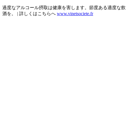
過度なアルコール摂取は健康を害します。節度ある適度な飲
酒を。 | 詳しくはこちらへ
www.vinetsociete.fr