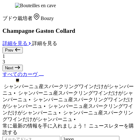
ブドウ栽培者
Bouzy
Champagne Gaston Collard
詳細を見る
詳細を見る
Prev
1
3
Next
すべてのカーヴ
シャンパーニュ産スパークリングワインだけがシャンパー
ニュ •
シャンパーニュ産スパークリングワインだけがシャ
ンパーニュ •
シャンパーニュ産スパークリングワインだけ
がシャンパーニュ •
シャンパーニュ産スパークリングワイ
ンだけがシャンパーニュ •
シャンパーニュ産スパークリン
グワインだけがシャンパーニュ •
常に最新の情報を手に入れましょう！ ニュースレターを購
読する