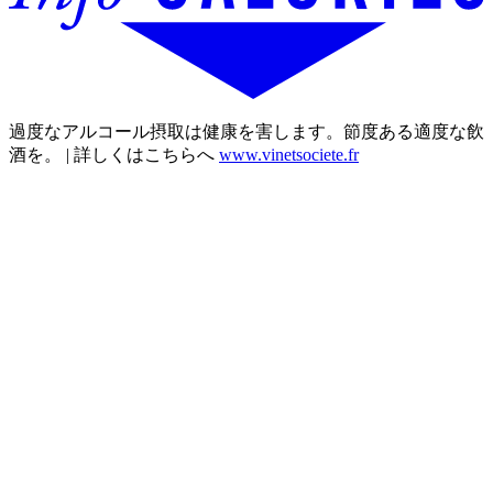
過度なアルコール摂取は健康を害します。節度ある適度な飲
酒を。 | 詳しくはこちらへ
www.vinetsociete.fr