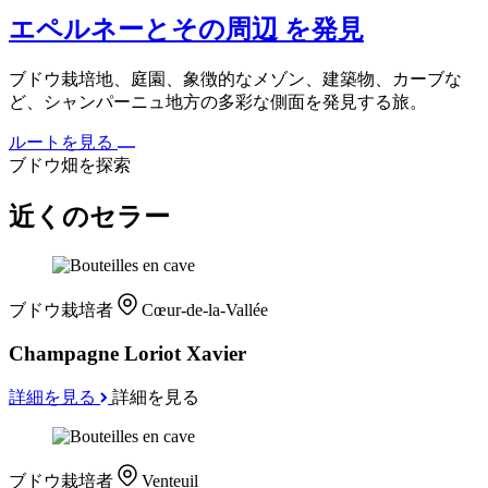
エペルネーとその周辺 を発見
ブドウ栽培地、庭園、象徴的なメゾン、建築物、カーブな
ど、シャンパーニュ地方の多彩な側面を発見する旅。
ルートを見る
ブドウ畑を探索
近くのセラー
ブドウ栽培者
Cœur-de-la-Vallée
Champagne Loriot Xavier
詳細を見る
詳細を見る
ブドウ栽培者
Venteuil