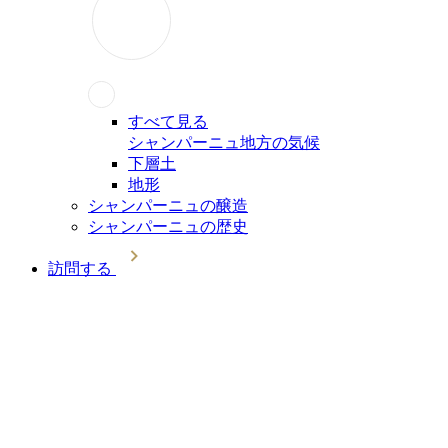
すべて見る
シャンパーニュ地方の気候
下層土
地形
シャンパーニュの醸造
シャンパーニュの歴史
訪問する