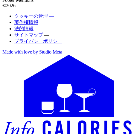
Footer Mentions
©2026
クッキーの管理 —
著作権情報
—
法的情報
—
サイトマップ
—
プライバシーポリシー
Made with love by Studio Meta