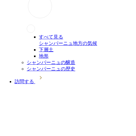
すべて見る
シャンパーニュ地方の気候
下層土
地形
シャンパーニュの醸造
シャンパーニュの歴史
訪問する