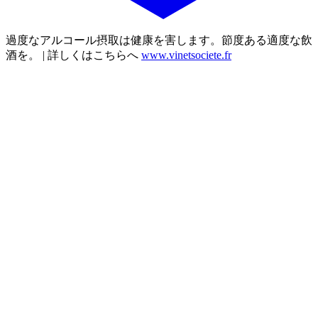
過度なアルコール摂取は健康を害します。節度ある適度な飲
酒を。 | 詳しくはこちらへ
www.vinetsociete.fr