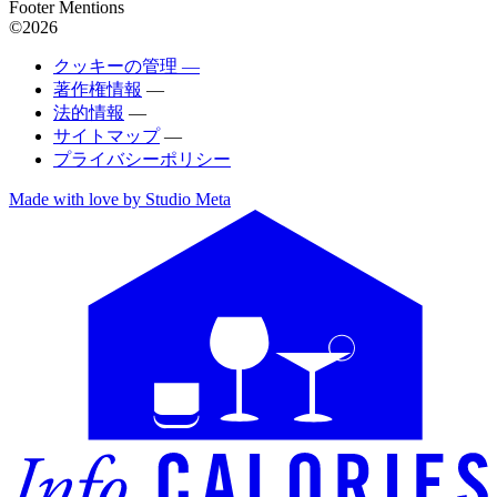
Footer Mentions
©2026
クッキーの管理 —
著作権情報
—
法的情報
—
サイトマップ
—
プライバシーポリシー
Made with love by Studio Meta