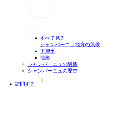
すべて見る
シャンパーニュ地方の気候
下層土
地形
シャンパーニュの醸造
シャンパーニュの歴史
訪問する