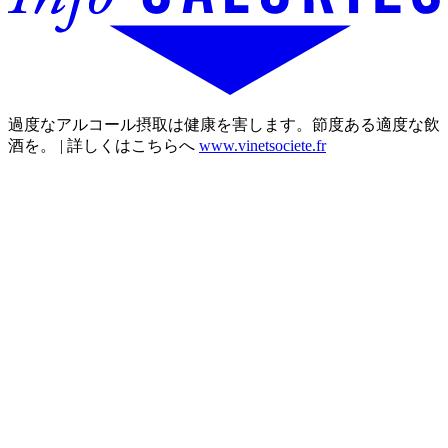
過度なアルコール摂取は健康を害します。節度ある適度な飲
酒を。 | 詳しくはこちらへ
www.vinetsociete.fr