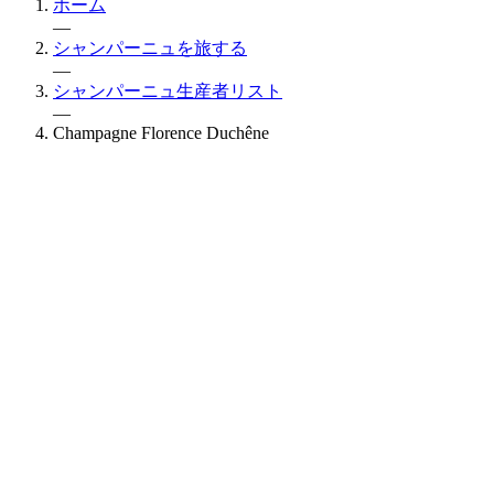
ホーム
—
シャンパーニュを旅する
—
シャンパーニュ生産者リスト
—
Champagne Florence Duchêne