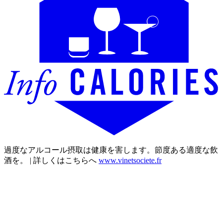
過度なアルコール摂取は健康を害します。節度ある適度な飲
酒を。 | 詳しくはこちらへ
www.vinetsociete.fr