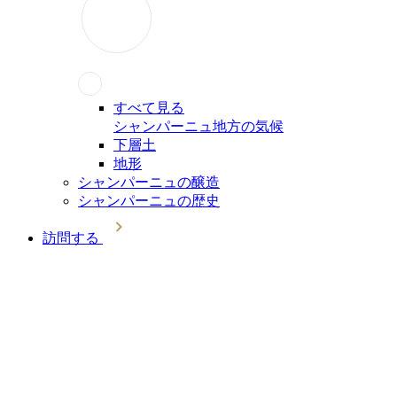
すべて見る
シャンパーニュ地方の気候
下層土
地形
シャンパーニュの醸造
シャンパーニュの歴史
訪問する