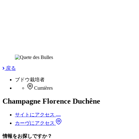
戻る
ブドウ栽培者
Cumières
Champagne Florence Duchêne
サイトにアクセス
カーヴにアクセス
情報をお探しですか？