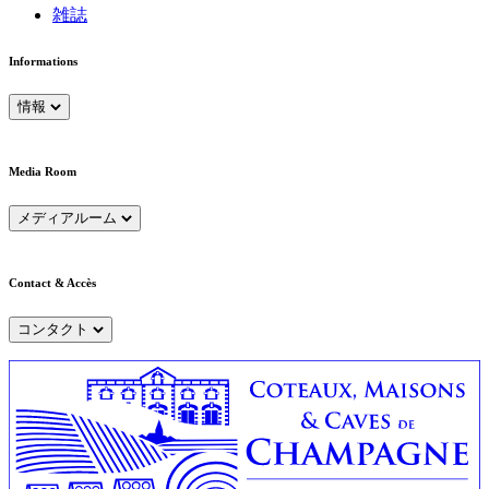
雑誌
Informations
情報
Media Room
メディアルーム
Contact & Accès
コンタクト