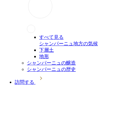
すべて見る
シャンパーニュ地方の気候
下層土
地形
シャンパーニュの醸造
シャンパーニュの歴史
訪問する