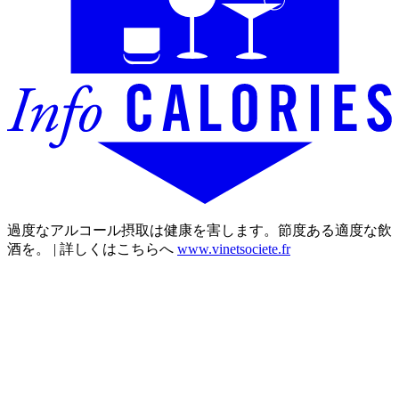
過度なアルコール摂取は健康を害します。節度ある適度な飲
酒を。 | 詳しくはこちらへ
www.vinetsociete.fr