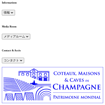
Informations
情報
Media Room
メディアルーム
Contact & Accès
コンタクト