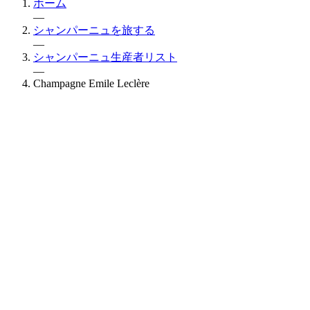
ホーム
—
シャンパーニュを旅する
—
シャンパーニュ生産者リスト
—
Champagne Emile Leclère