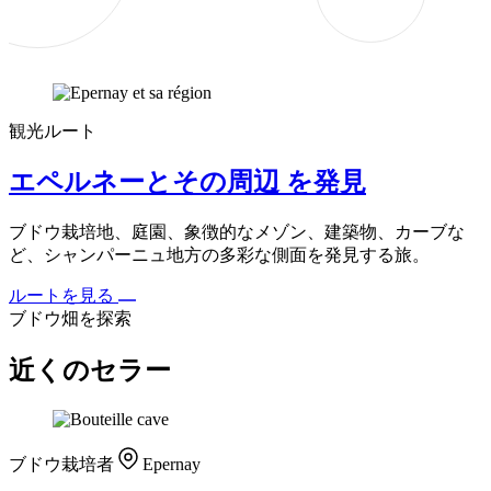
観光ルート
エペルネーとその周辺 を発見
ブドウ栽培地、庭園、象徴的なメゾン、建築物、カーブな
ど、シャンパーニュ地方の多彩な側面を発見する旅。
ルートを見る
ブドウ畑を探索
近くのセラー
ブドウ栽培者
Epernay