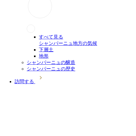
すべて見る
シャンパーニュ地方の気候
下層土
地形
シャンパーニュの醸造
シャンパーニュの歴史
訪問する