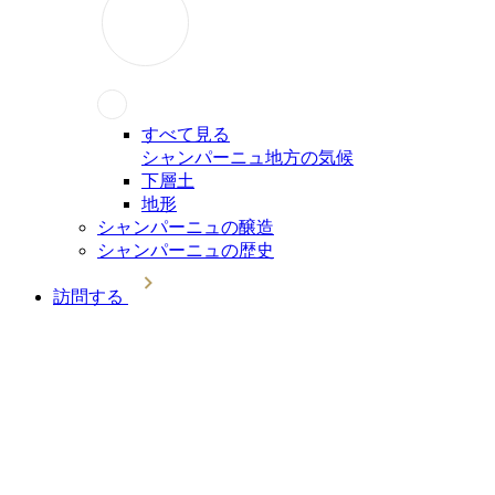
すべて見る
シャンパーニュ地方の気候
下層土
地形
シャンパーニュの醸造
シャンパーニュの歴史
訪問する