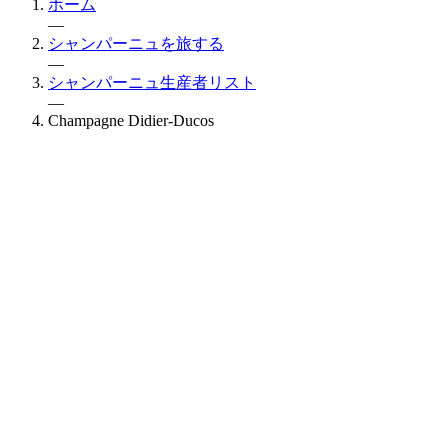
ホーム
—
シャンパーニュを旅する
—
シャンパーニュ生産者リスト
—
Champagne Didier-Ducos