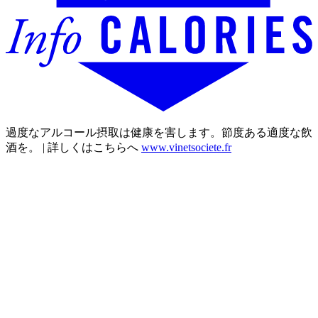
過度なアルコール摂取は健康を害します。節度ある適度な飲
酒を。 | 詳しくはこちらへ
www.vinetsociete.fr