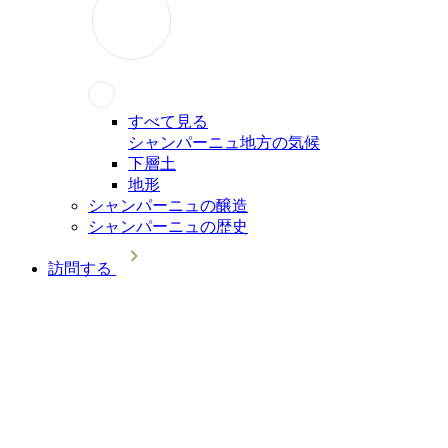
すべて見る
シャンパーニュ地方の気候
下層土
地形
シャンパーニュの醸造
シャンパーニュの歴史
訪問する