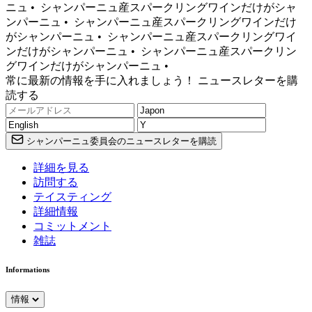
ニュ •
シャンパーニュ産スパークリングワインだけがシャ
ンパーニュ •
シャンパーニュ産スパークリングワインだけ
がシャンパーニュ •
シャンパーニュ産スパークリングワイ
ンだけがシャンパーニュ •
シャンパーニュ産スパークリン
グワインだけがシャンパーニュ •
常に最新の情報を手に入れましょう！ ニュースレターを購
読する
シャンパーニュ委員会のニュースレターを購読
詳細を見る
訪問する
テイスティング
詳細情報
コミットメント
雑誌
Informations
情報