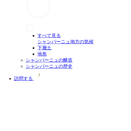
すべて見る
シャンパーニュ地方の気候
下層土
地形
シャンパーニュの醸造
シャンパーニュの歴史
訪問する