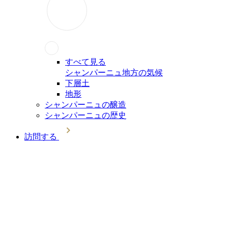
すべて見る
シャンパーニュ地方の気候
下層土
地形
シャンパーニュの醸造
シャンパーニュの歴史
訪問する