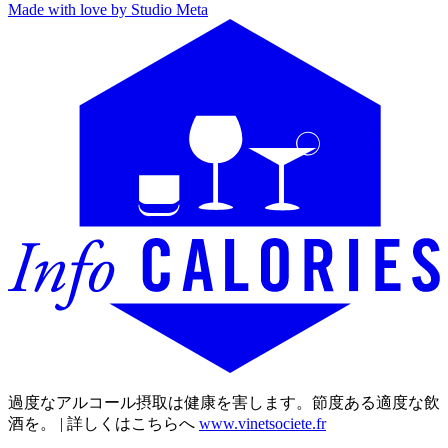
Made with love by Studio Meta
過度なアルコール摂取は健康を害します。節度ある適度な飲
酒を。 | 詳しくはこちらへ
www.vinetsociete.fr