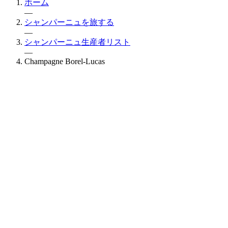
ホーム
—
シャンパーニュを旅する
—
シャンパーニュ生産者リスト
—
Champagne Borel-Lucas