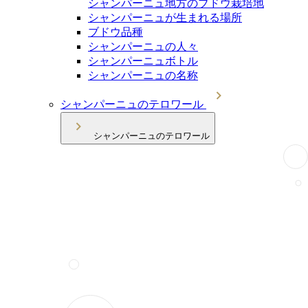
シャンパーニュ地方のブドウ栽培地
シャンパーニュが生まれる場所
ブドウ品種
シャンパーニュの人々
シャンパーニュボトル
シャンパーニュの名称
シャンパーニュのテロワール
シャンパーニュのテロワール