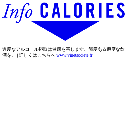
過度なアルコール摂取は健康を害します。節度ある適度な飲
酒を。 | 詳しくはこちらへ
www.vinetsociete.fr