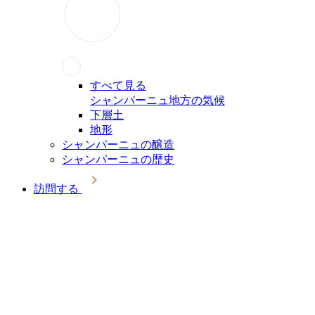
すべて見る
シャンパーニュ地方の気候
下層土
地形
シャンパーニュの醸造
シャンパーニュの歴史
訪問する