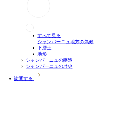
すべて見る
シャンパーニュ地方の気候
下層土
地形
シャンパーニュの醸造
シャンパーニュの歴史
訪問する