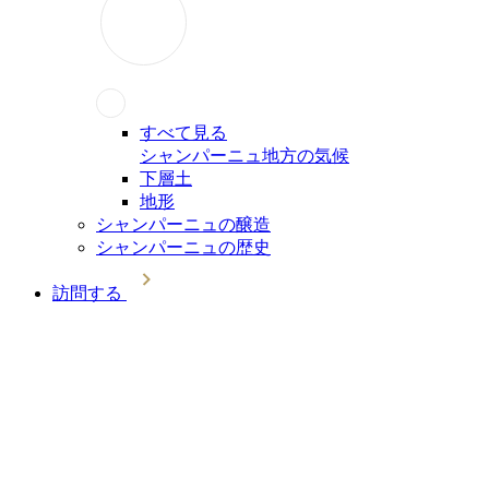
すべて見る
シャンパーニュ地方の気候
下層土
地形
シャンパーニュの醸造
シャンパーニュの歴史
訪問する