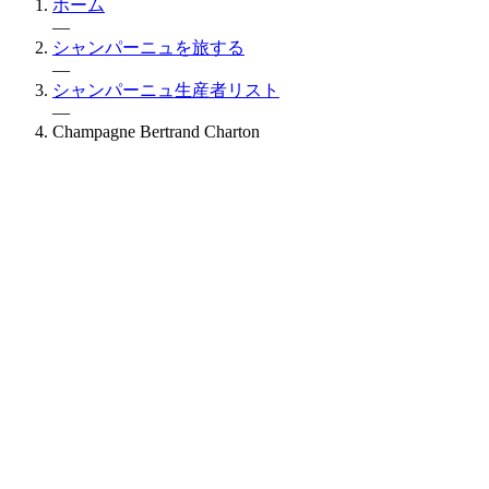
ホーム
—
シャンパーニュを旅する
—
シャンパーニュ生産者リスト
—
Champagne Bertrand Charton