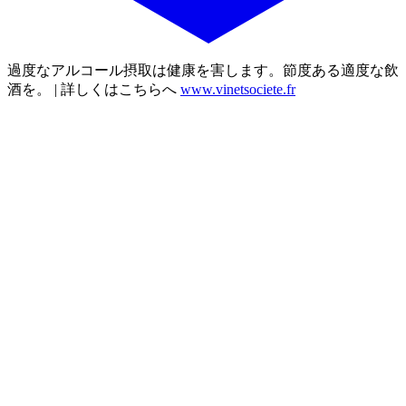
過度なアルコール摂取は健康を害します。節度ある適度な飲
酒を。 | 詳しくはこちらへ
www.vinetsociete.fr