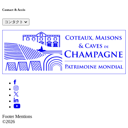
Contact & Accès
コンタクト
Footer Mentions
©2026