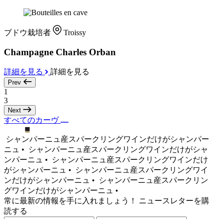
ブドウ栽培者
Troissy
Champagne Charles Orban
詳細を見る
詳細を見る
Prev
1
3
Next
すべてのカーヴ
シャンパーニュ産スパークリングワインだけがシャンパー
ニュ •
シャンパーニュ産スパークリングワインだけがシャ
ンパーニュ •
シャンパーニュ産スパークリングワインだけ
がシャンパーニュ •
シャンパーニュ産スパークリングワイ
ンだけがシャンパーニュ •
シャンパーニュ産スパークリン
グワインだけがシャンパーニュ •
常に最新の情報を手に入れましょう！ ニュースレターを購
読する