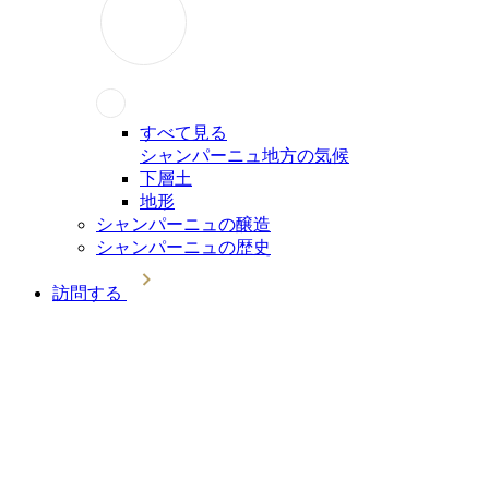
すべて見る
シャンパーニュ地方の気候
下層土
地形
シャンパーニュの醸造
シャンパーニュの歴史
訪問する