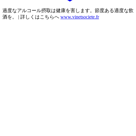
過度なアルコール摂取は健康を害します。節度ある適度な飲
酒を。 | 詳しくはこちらへ
www.vinetsociete.fr