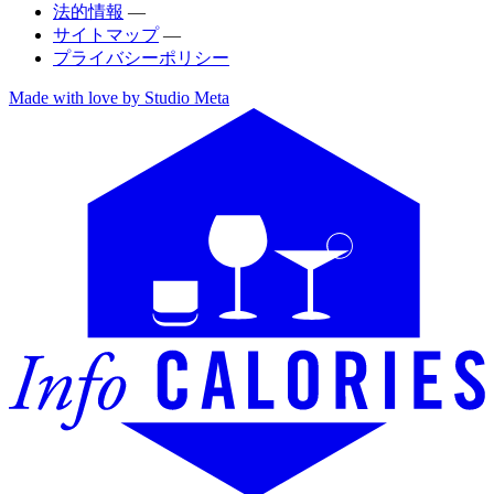
法的情報
—
サイトマップ
—
プライバシーポリシー
Made with love by Studio Meta