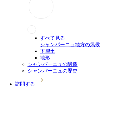
すべて見る
シャンパーニュ地方の気候
下層土
地形
シャンパーニュの醸造
シャンパーニュの歴史
訪問する