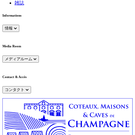
雑誌
Informations
情報
Media Room
メディアルーム
Contact & Accès
コンタクト