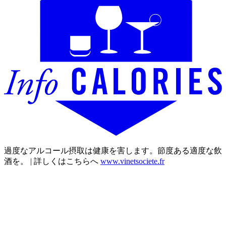
過度なアルコール摂取は健康を害します。節度ある適度な飲
酒を。 | 詳しくはこちらへ
www.vinetsociete.fr