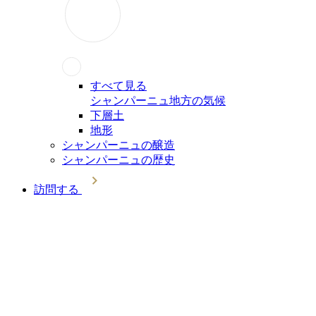
すべて見る
シャンパーニュ地方の気候
下層土
地形
シャンパーニュの醸造
シャンパーニュの歴史
訪問する