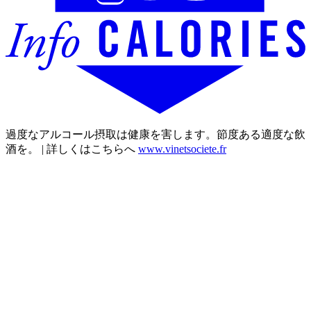
過度なアルコール摂取は健康を害します。節度ある適度な飲
酒を。 | 詳しくはこちらへ
www.vinetsociete.fr