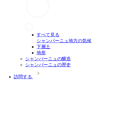
すべて見る
シャンパーニュ地方の気候
下層土
地形
シャンパーニュの醸造
シャンパーニュの歴史
訪問する