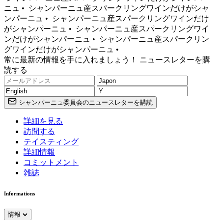
ニュ •
シャンパーニュ産スパークリングワインだけがシャ
ンパーニュ •
シャンパーニュ産スパークリングワインだけ
がシャンパーニュ •
シャンパーニュ産スパークリングワイ
ンだけがシャンパーニュ •
シャンパーニュ産スパークリン
グワインだけがシャンパーニュ •
常に最新の情報を手に入れましょう！ ニュースレターを購
読する
シャンパーニュ委員会のニュースレターを購読
詳細を見る
訪問する
テイスティング
詳細情報
コミットメント
雑誌
Informations
情報