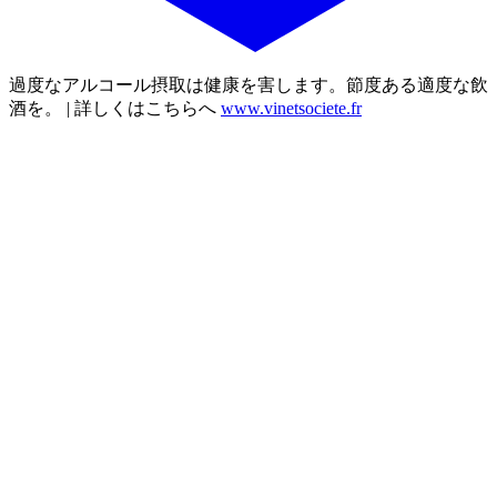
過度なアルコール摂取は健康を害します。節度ある適度な飲
酒を。 | 詳しくはこちらへ
www.vinetsociete.fr