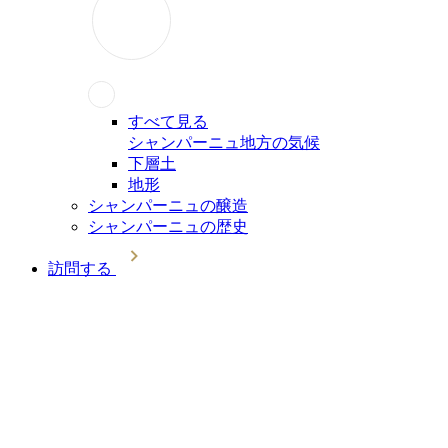
すべて見る
シャンパーニュ地方の気候
下層土
地形
シャンパーニュの醸造
シャンパーニュの歴史
訪問する