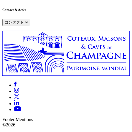
Contact & Accès
コンタクト
Footer Mentions
©2026