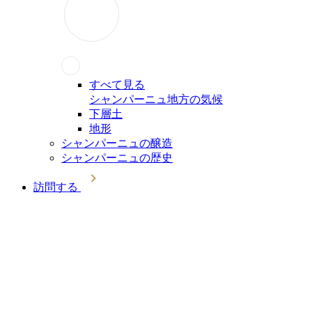
すべて見る
シャンパーニュ地方の気候
下層土
地形
シャンパーニュの醸造
シャンパーニュの歴史
訪問する