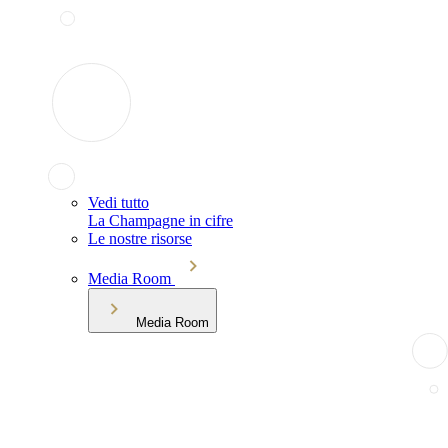
Vedi tutto
La Champagne in cifre
Le nostre risorse
Media Room
Media Room