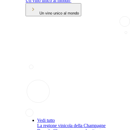
Un vino unico al mondo
Un vino unico al mondo
Vedi tutto
La regione vinicola della Champagne