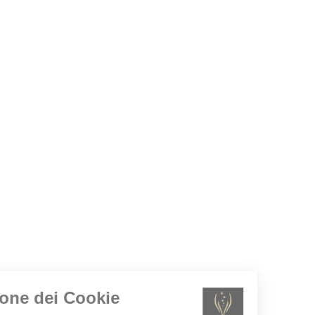
Gestione dei Cookie