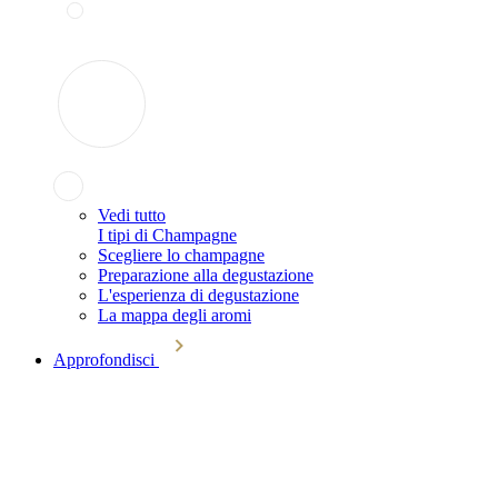
Vedi tutto
I tipi di Champagne
Scegliere lo champagne
Preparazione alla degustazione
L'esperienza di degustazione
La mappa degli aromi
Approfondisci