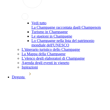
Vedi tutto
La Champagne raccontata dagli Champenois
Turismo in Champagne
Le stagioni in Champagne
Lo Champagne nella lista del patrimonio
mondiale dell'UNESCO
L'itinerario turistico dello Champagne
La Mappa della Champagne
L’elenco degli elaboratori di Champagne
Agenda degli eventi in vigneto
Ispirazioni
Degusta