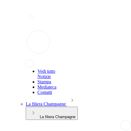
Vedi tutto
Notizie
Stampa
Mediateca
Contatti
La filiera Champagne
La filiera Champagne