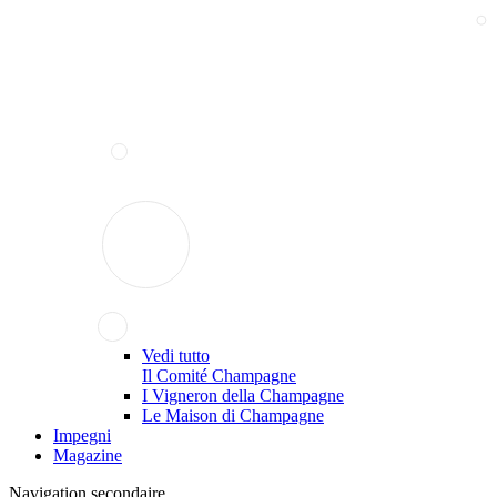
Vedi tutto
Il Comité Champagne
I Vigneron della Champagne
Le Maison di Champagne
Impegni
Magazine
Navigation secondaire