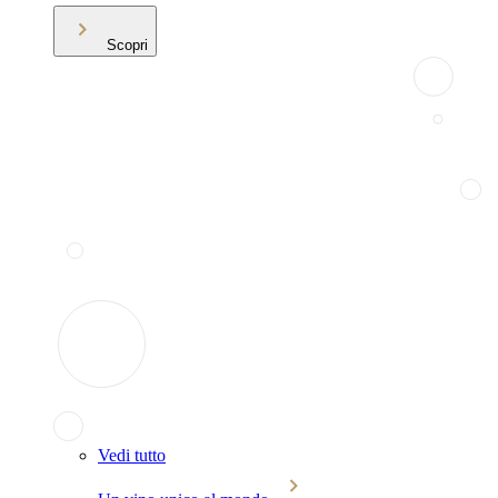
Scopri
Vedi tutto