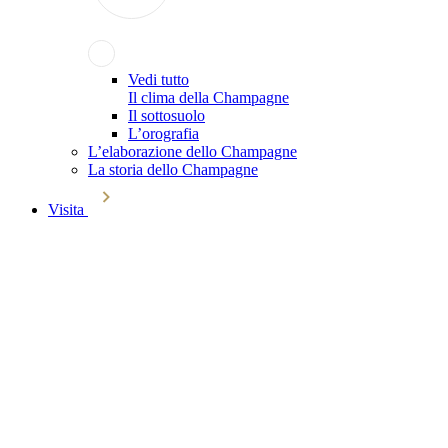
Vedi tutto
Il clima della Champagne
Il sottosuolo
L’orografia
L’elaborazione dello Champagne
La storia dello Champagne
Visita