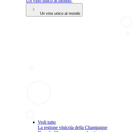
Un vino unico al mondo
Un vino unico al mondo
Vedi tutto
La regione vinicola della Champagne