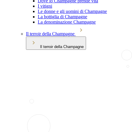
Dove lo Champagne prende vita
I vitigni
Le donne e gli uomini di Champagne
La bottiglia di Champagne
La denominazione Champagne
Il terroir della Champagne
Il terroir della Champagne