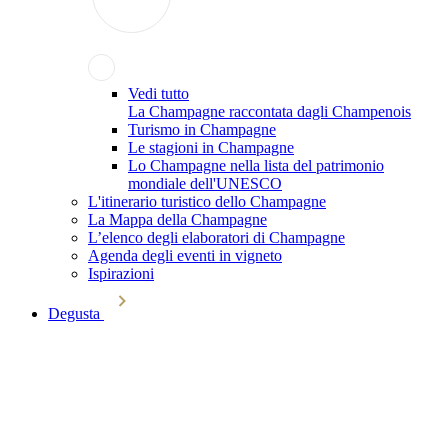
Vedi tutto
La Champagne raccontata dagli Champenois
Turismo in Champagne
Le stagioni in Champagne
Lo Champagne nella lista del patrimonio
mondiale dell'UNESCO
L'itinerario turistico dello Champagne
La Mappa della Champagne
L’elenco degli elaboratori di Champagne
Agenda degli eventi in vigneto
Ispirazioni
Degusta