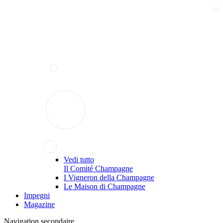
Vedi tutto
Il Comité Champagne
I Vigneron della Champagne
Le Maison di Champagne
Impegni
Magazine
Navigation secondaire