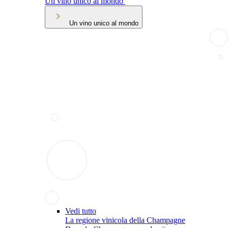
Un vino unico al mondo
Un vino unico al mondo
Vedi tutto
La regione vinicola della Champagne