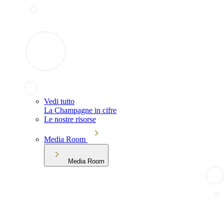
Vedi tutto
La Champagne in cifre
Le nostre risorse
Media Room
Media Room