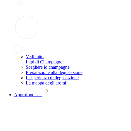
Vedi tutto
I tipi di Champagne
Scegliere lo champagne
Preparazione alla degustazione
L'esperienza di degustazione
La mappa degli aromi
Approfondisci