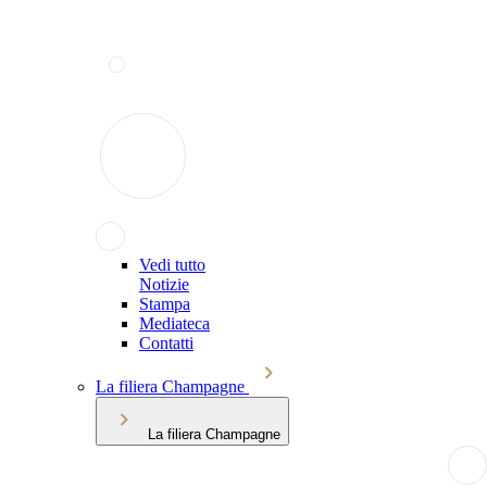
Vedi tutto
Notizie
Stampa
Mediateca
Contatti
La filiera Champagne
La filiera Champagne