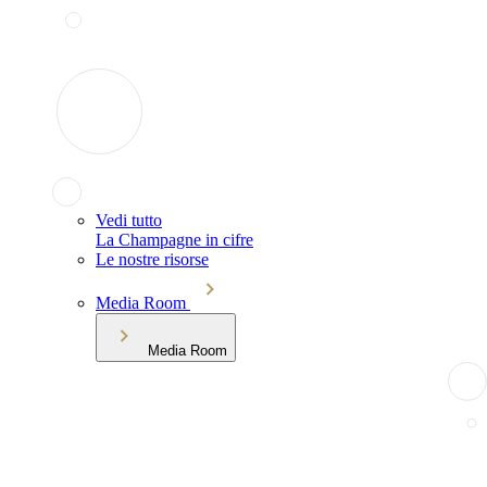
Vedi tutto
La Champagne in cifre
Le nostre risorse
Media Room
Media Room