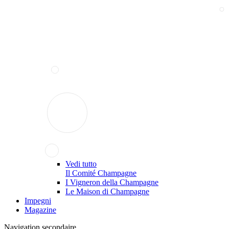
Vedi tutto
Il Comité Champagne
I Vigneron della Champagne
Le Maison di Champagne
Impegni
Magazine
Navigation secondaire