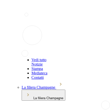
Vedi tutto
Notizie
Stampa
Mediateca
Contatti
La filiera Champagne
La filiera Champagne