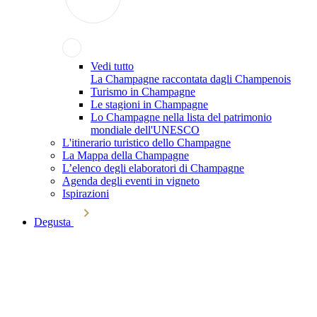
Vedi tutto
La Champagne raccontata dagli Champenois
Turismo in Champagne
Le stagioni in Champagne
Lo Champagne nella lista del patrimonio
mondiale dell'UNESCO
L'itinerario turistico dello Champagne
La Mappa della Champagne
L’elenco degli elaboratori di Champagne
Agenda degli eventi in vigneto
Ispirazioni
Degusta