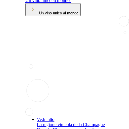
Un vino unico al mondo
Un vino unico al mondo
Vedi tutto
La regione vinicola della Champagne