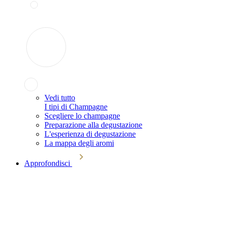
Vedi tutto
I tipi di Champagne
Scegliere lo champagne
Preparazione alla degustazione
L'esperienza di degustazione
La mappa degli aromi
Approfondisci