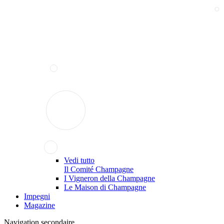
Vedi tutto
Il Comité Champagne
I Vigneron della Champagne
Le Maison di Champagne
Impegni
Magazine
Navigation secondaire