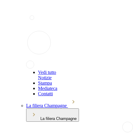
Vedi tutto
Notizie
Stampa
Mediateca
Contatti
La filiera Champagne
La filiera Champagne