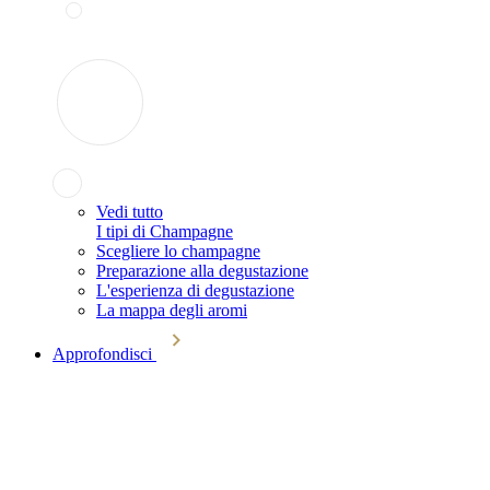
Vedi tutto
I tipi di Champagne
Scegliere lo champagne
Preparazione alla degustazione
L'esperienza di degustazione
La mappa degli aromi
Approfondisci