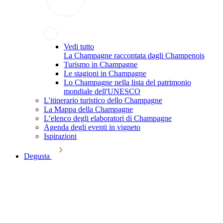
Vedi tutto
La Champagne raccontata dagli Champenois
Turismo in Champagne
Le stagioni in Champagne
Lo Champagne nella lista del patrimonio
mondiale dell'UNESCO
L'itinerario turistico dello Champagne
La Mappa della Champagne
L’elenco degli elaboratori di Champagne
Agenda degli eventi in vigneto
Ispirazioni
Degusta