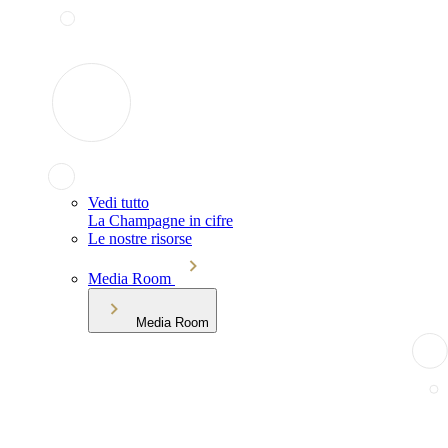
Vedi tutto
La Champagne in cifre
Le nostre risorse
Media Room
Media Room