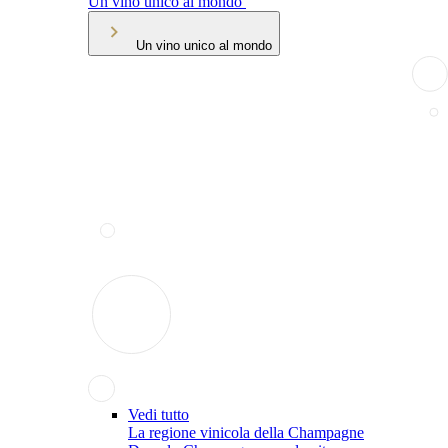
Un vino unico al mondo
Un vino unico al mondo
Vedi tutto
La regione vinicola della Champagne