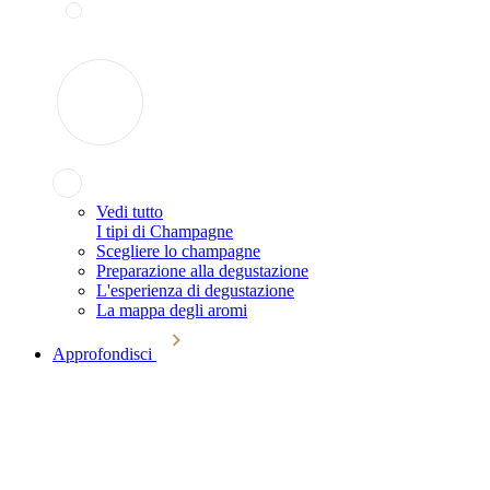
Vedi tutto
I tipi di Champagne
Scegliere lo champagne
Preparazione alla degustazione
L'esperienza di degustazione
La mappa degli aromi
Approfondisci