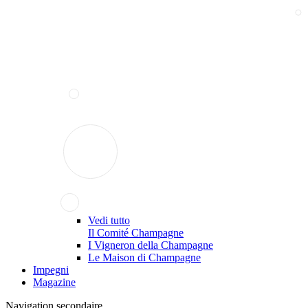
Vedi tutto
Il Comité Champagne
I Vigneron della Champagne
Le Maison di Champagne
Impegni
Magazine
Navigation secondaire