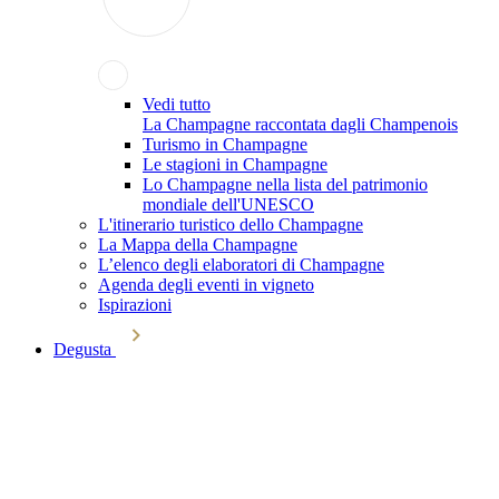
Vedi tutto
La Champagne raccontata dagli Champenois
Turismo in Champagne
Le stagioni in Champagne
Lo Champagne nella lista del patrimonio
mondiale dell'UNESCO
L'itinerario turistico dello Champagne
La Mappa della Champagne
L’elenco degli elaboratori di Champagne
Agenda degli eventi in vigneto
Ispirazioni
Degusta