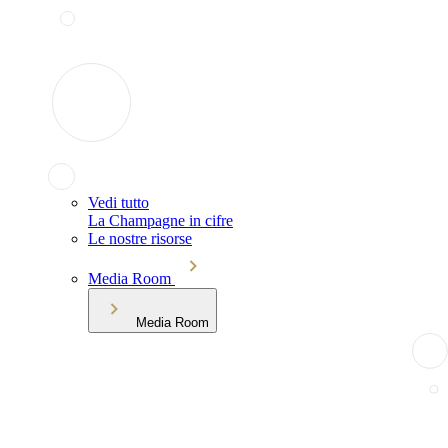
Vedi tutto
La Champagne in cifre
Le nostre risorse
Media Room
Media Room