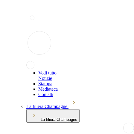
Vedi tutto
Notizie
Stampa
Mediateca
Contatti
La filiera Champagne
La filiera Champagne