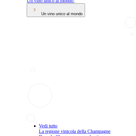
Un vino unico al mondo
Un vino unico al mondo
Vedi tutto
La regione vinicola della Champagne