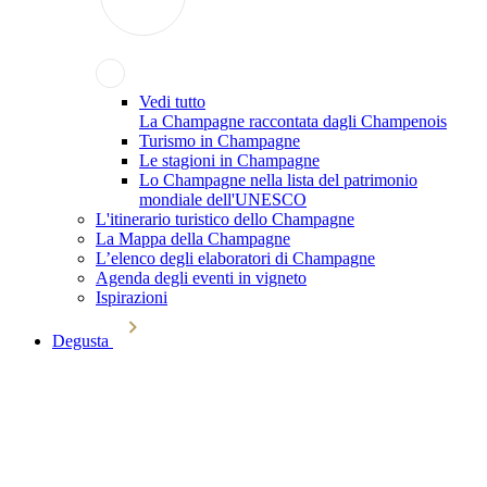
Vedi tutto
La Champagne raccontata dagli Champenois
Turismo in Champagne
Le stagioni in Champagne
Lo Champagne nella lista del patrimonio
mondiale dell'UNESCO
L'itinerario turistico dello Champagne
La Mappa della Champagne
L’elenco degli elaboratori di Champagne
Agenda degli eventi in vigneto
Ispirazioni
Degusta