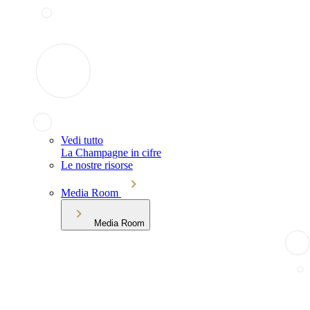
Vedi tutto
La Champagne in cifre
Le nostre risorse
Media Room
Media Room