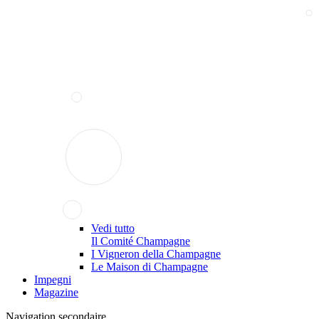
Vedi tutto
Il Comité Champagne
I Vigneron della Champagne
Le Maison di Champagne
Impegni
Magazine
Navigation secondaire