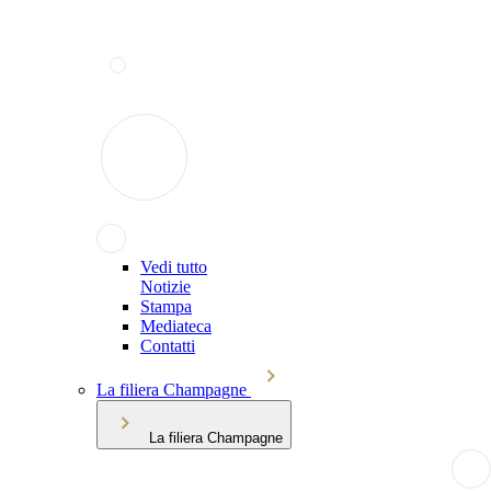
Vedi tutto
Notizie
Stampa
Mediateca
Contatti
La filiera Champagne
La filiera Champagne