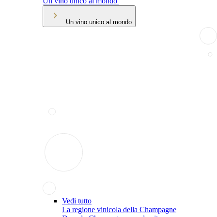
Un vino unico al mondo
Un vino unico al mondo
Vedi tutto
La regione vinicola della Champagne