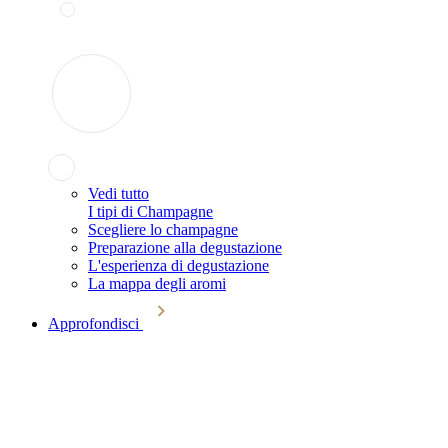
Vedi tutto
I tipi di Champagne
Scegliere lo champagne
Preparazione alla degustazione
L'esperienza di degustazione
La mappa degli aromi
Approfondisci