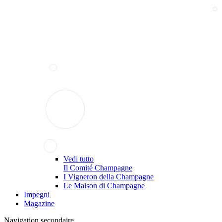
Vedi tutto
Il Comité Champagne
I Vigneron della Champagne
Le Maison di Champagne
Impegni
Magazine
Navigation secondaire