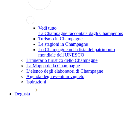
Vedi tutto
La Champagne raccontata dagli Champenois
Turismo in Champagne
Le stagioni in Champagne
Lo Champagne nella lista del patrimonio
mondiale dell'UNESCO
L'itinerario turistico dello Champagne
La Mappa della Champagne
L’elenco degli elaboratori di Champagne
Agenda degli eventi in vigneto
Ispirazioni
Degusta