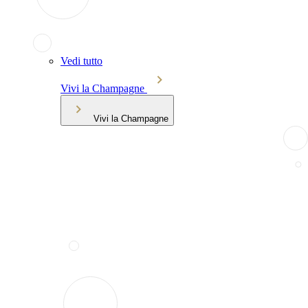
Vedi tutto
Vivi la Champagne
Vivi la Champagne