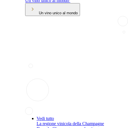
Un vino unico al mondo
Un vino unico al mondo
Vedi tutto
La regione vinicola della Champagne