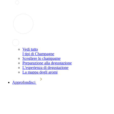
Vedi tutto
I tipi di Champagne
Scegliere lo champagne
Preparazione alla degustazione
L'esperienza di degustazione
La mappa degli aromi
Approfondisci