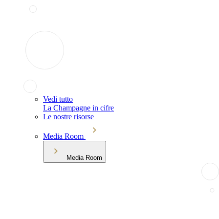
Vedi tutto
La Champagne in cifre
Le nostre risorse
Media Room
Media Room