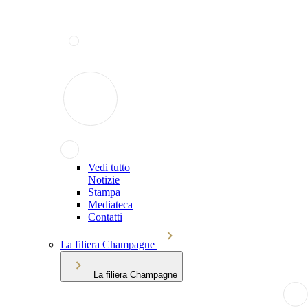
Vedi tutto
Notizie
Stampa
Mediateca
Contatti
La filiera Champagne
La filiera Champagne