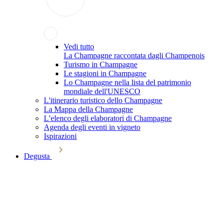
Vedi tutto
La Champagne raccontata dagli Champenois
Turismo in Champagne
Le stagioni in Champagne
Lo Champagne nella lista del patrimonio
mondiale dell'UNESCO
L'itinerario turistico dello Champagne
La Mappa della Champagne
L’elenco degli elaboratori di Champagne
Agenda degli eventi in vigneto
Ispirazioni
Degusta