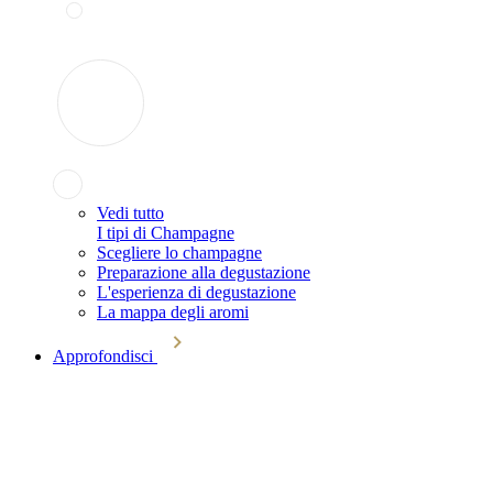
Vedi tutto
I tipi di Champagne
Scegliere lo champagne
Preparazione alla degustazione
L'esperienza di degustazione
La mappa degli aromi
Approfondisci