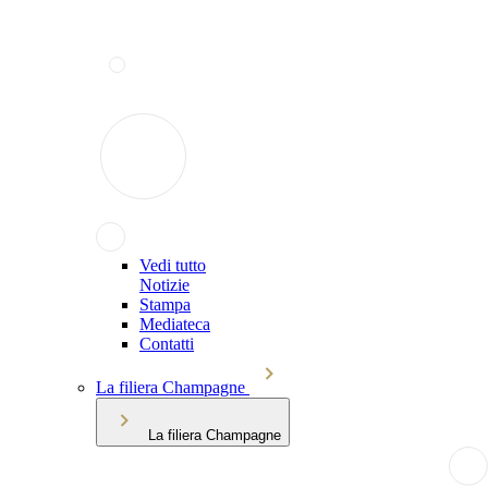
Vedi tutto
Notizie
Stampa
Mediateca
Contatti
La filiera Champagne
La filiera Champagne