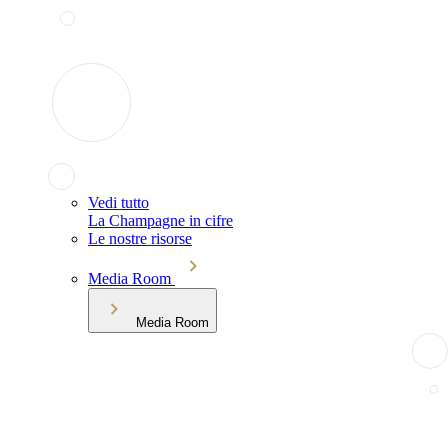
Vedi tutto
La Champagne in cifre
Le nostre risorse
Media Room
Media Room