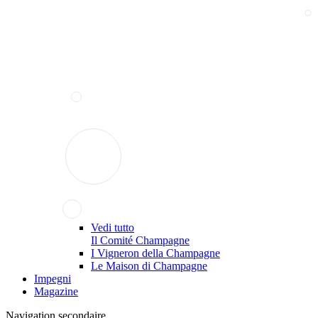
Vedi tutto
Il Comité Champagne
I Vigneron della Champagne
Le Maison di Champagne
Impegni
Magazine
Navigation secondaire