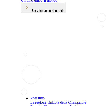
Un vino unico al mondo
Un vino unico al mondo
Vedi tutto
La regione vinicola della Champagne