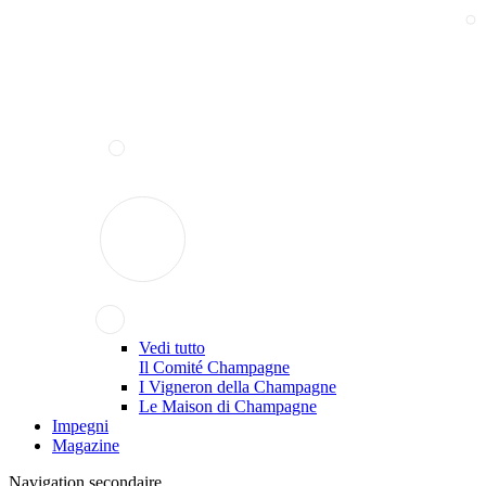
Vedi tutto
Il Comité Champagne
I Vigneron della Champagne
Le Maison di Champagne
Impegni
Magazine
Navigation secondaire