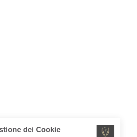
Gestione dei Cookie