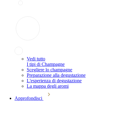
Vedi tutto
I tipi di Champagne
Scegliere lo champagne
Preparazione alla degustazione
L'esperienza di degustazione
La mappa degli aromi
Approfondisci