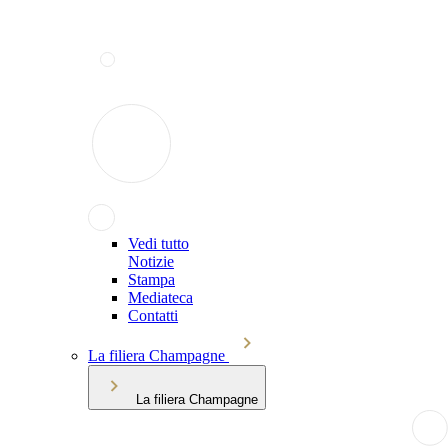
Vedi tutto
Notizie
Stampa
Mediateca
Contatti
La filiera Champagne
La filiera Champagne