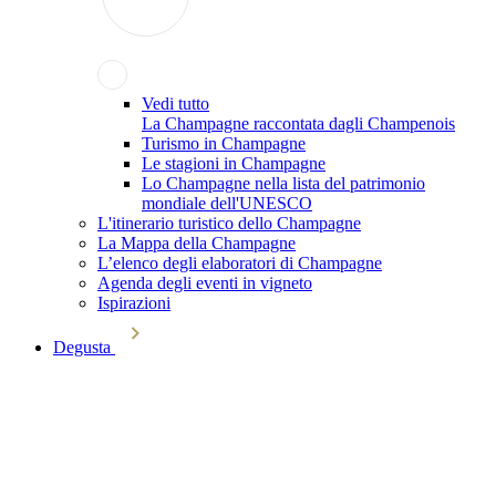
Vedi tutto
La Champagne raccontata dagli Champenois
Turismo in Champagne
Le stagioni in Champagne
Lo Champagne nella lista del patrimonio
mondiale dell'UNESCO
L'itinerario turistico dello Champagne
La Mappa della Champagne
L’elenco degli elaboratori di Champagne
Agenda degli eventi in vigneto
Ispirazioni
Degusta