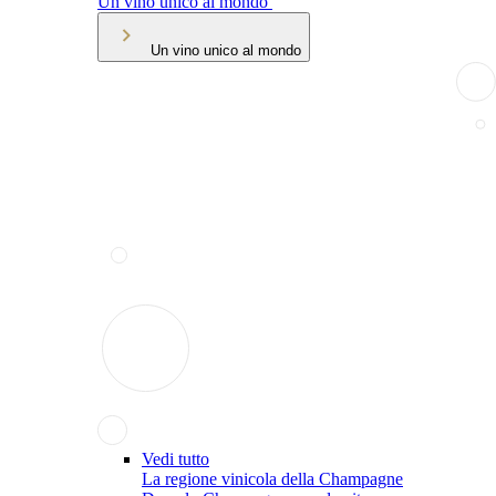
Un vino unico al mondo
Un vino unico al mondo
Vedi tutto
La regione vinicola della Champagne