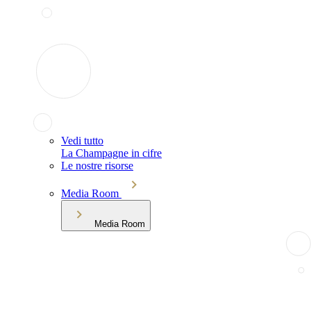
Vedi tutto
La Champagne in cifre
Le nostre risorse
Media Room
Media Room