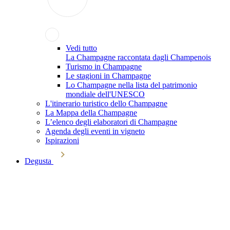
Vedi tutto
La Champagne raccontata dagli Champenois
Turismo in Champagne
Le stagioni in Champagne
Lo Champagne nella lista del patrimonio
mondiale dell'UNESCO
L'itinerario turistico dello Champagne
La Mappa della Champagne
L’elenco degli elaboratori di Champagne
Agenda degli eventi in vigneto
Ispirazioni
Degusta