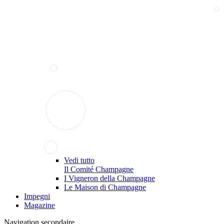
Vedi tutto
Il Comité Champagne
I Vigneron della Champagne
Le Maison di Champagne
Impegni
Magazine
Navigation secondaire