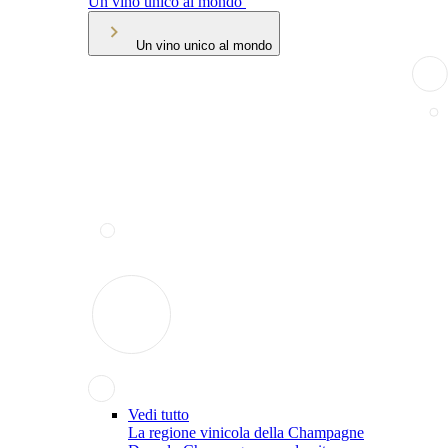
Un vino unico al mondo
Un vino unico al mondo
Vedi tutto
La regione vinicola della Champagne