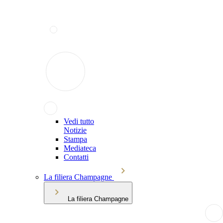
Vedi tutto
Notizie
Stampa
Mediateca
Contatti
La filiera Champagne
La filiera Champagne