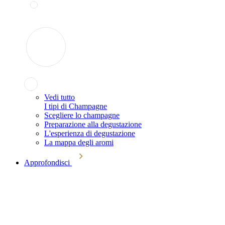
Vedi tutto
I tipi di Champagne
Scegliere lo champagne
Preparazione alla degustazione
L'esperienza di degustazione
La mappa degli aromi
Approfondisci