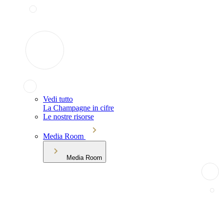
Vedi tutto
La Champagne in cifre
Le nostre risorse
Media Room
Media Room