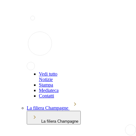
Vedi tutto
Notizie
Stampa
Mediateca
Contatti
La filiera Champagne
La filiera Champagne