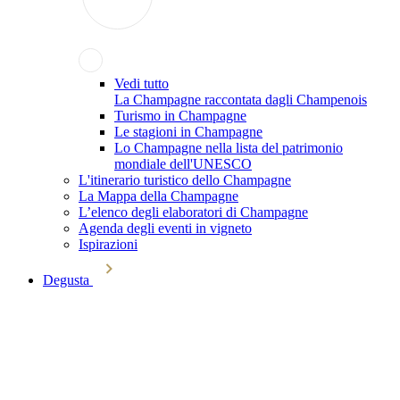
Vedi tutto
La Champagne raccontata dagli Champenois
Turismo in Champagne
Le stagioni in Champagne
Lo Champagne nella lista del patrimonio
mondiale dell'UNESCO
L'itinerario turistico dello Champagne
La Mappa della Champagne
L’elenco degli elaboratori di Champagne
Agenda degli eventi in vigneto
Ispirazioni
Degusta