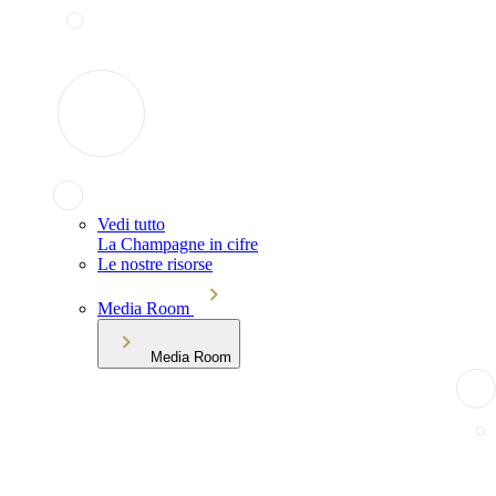
Vedi tutto
La Champagne in cifre
Le nostre risorse
Media Room
Media Room