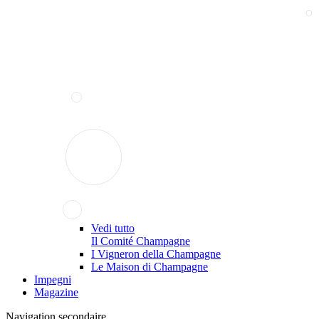
Vedi tutto
Il Comité Champagne
I Vigneron della Champagne
Le Maison di Champagne
Impegni
Magazine
Navigation secondaire