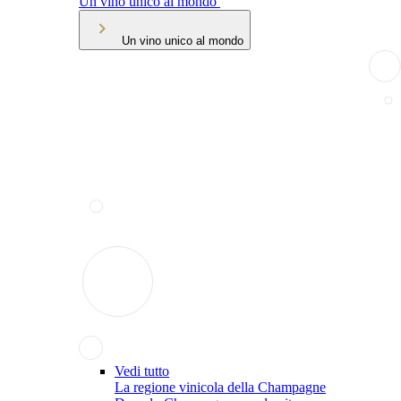
Un vino unico al mondo
Un vino unico al mondo
Vedi tutto
La regione vinicola della Champagne