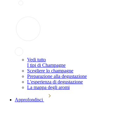
Vedi tutto
I tipi di Champagne
Scegliere lo champagne
Preparazione alla degustazione
L'esperienza di degustazione
La mappa degli aromi
Approfondisci