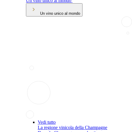
Un vino unico al mondo
Un vino unico al mondo
Vedi tutto
La regione vinicola della Champagne