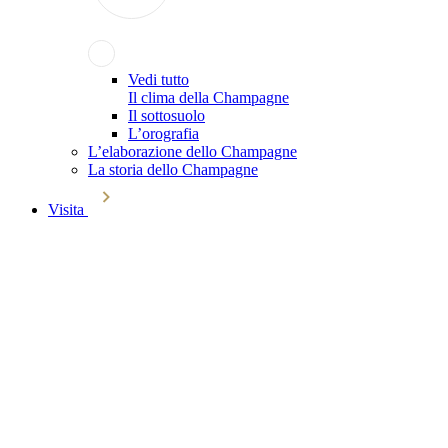
Vedi tutto
Il clima della Champagne
Il sottosuolo
L’orografia
L’elaborazione dello Champagne
La storia dello Champagne
Visita