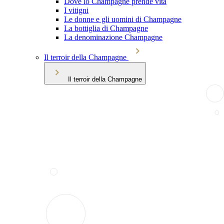
Dove lo Champagne prende vita
I vitigni
Le donne e gli uomini di Champagne
La bottiglia di Champagne
La denominazione Champagne
Il terroir della Champagne
Il terroir della Champagne