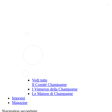
Vedi tutto
Il Comité Champagne
I Vigneron della Champagne
Le Maison di Champagne
Impegni
Magazine
Navigation secondaire