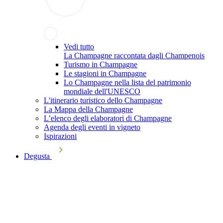
Vedi tutto
La Champagne raccontata dagli Champenois
Turismo in Champagne
Le stagioni in Champagne
Lo Champagne nella lista del patrimonio
mondiale dell'UNESCO
L'itinerario turistico dello Champagne
La Mappa della Champagne
L’elenco degli elaboratori di Champagne
Agenda degli eventi in vigneto
Ispirazioni
Degusta