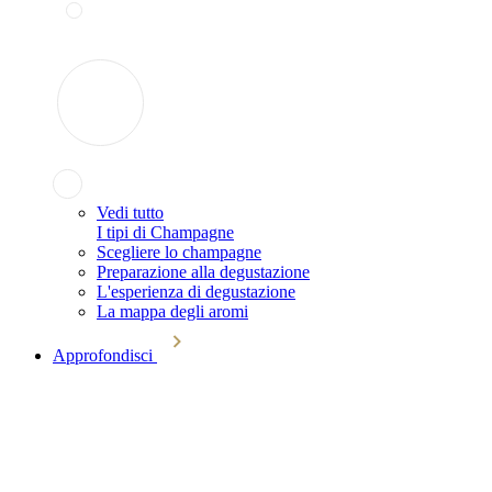
Vedi tutto
I tipi di Champagne
Scegliere lo champagne
Preparazione alla degustazione
L'esperienza di degustazione
La mappa degli aromi
Approfondisci