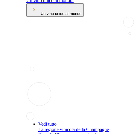
Un vino unico al mondo
Un vino unico al mondo
Vedi tutto
La regione vinicola della Champagne