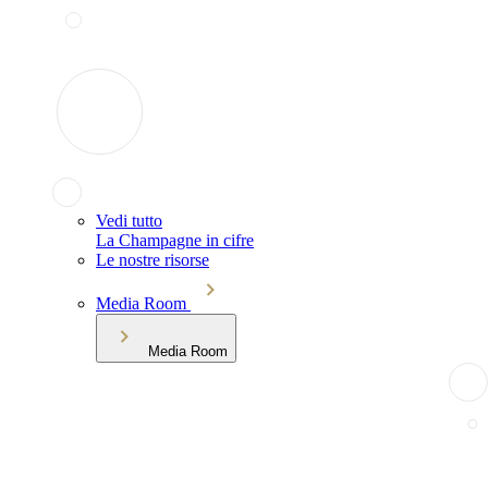
Vedi tutto
La Champagne in cifre
Le nostre risorse
Media Room
Media Room