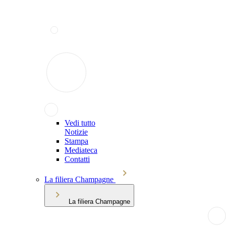
Vedi tutto
Notizie
Stampa
Mediateca
Contatti
La filiera Champagne
La filiera Champagne