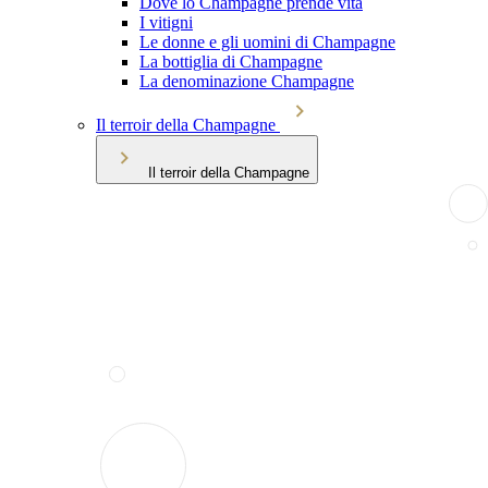
Dove lo Champagne prende vita
I vitigni
Le donne e gli uomini di Champagne
La bottiglia di Champagne
La denominazione Champagne
Il terroir della Champagne
Il terroir della Champagne