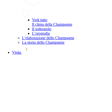
Vedi tutto
Il clima della Champagne
Il sottosuolo
L’orografia
L’elaborazione dello Champagne
La storia dello Champagne
Visita