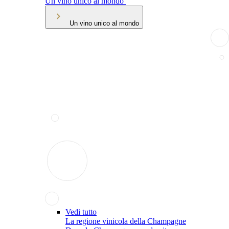
Un vino unico al mondo
Un vino unico al mondo
Vedi tutto
La regione vinicola della Champagne