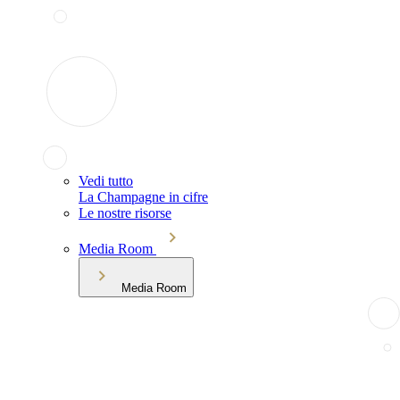
Vedi tutto
La Champagne in cifre
Le nostre risorse
Media Room
Media Room