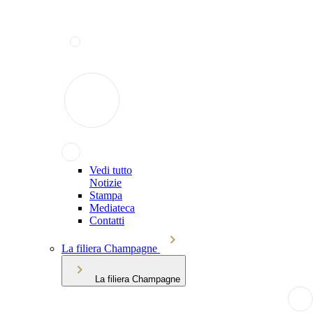
Vedi tutto
Notizie
Stampa
Mediateca
Contatti
La filiera Champagne
La filiera Champagne