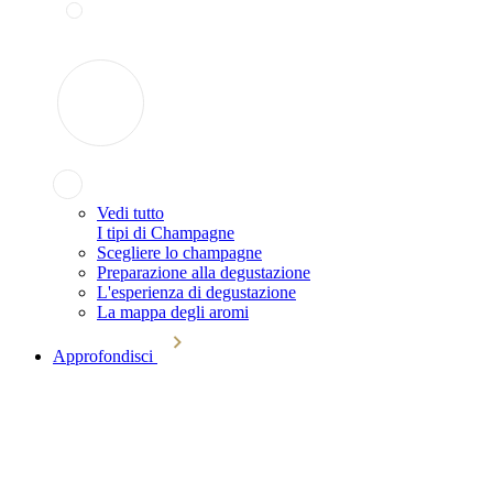
Vedi tutto
I tipi di Champagne
Scegliere lo champagne
Preparazione alla degustazione
L'esperienza di degustazione
La mappa degli aromi
Approfondisci