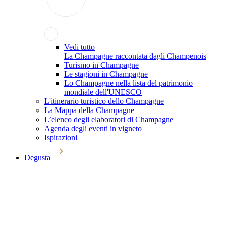
Vedi tutto
La Champagne raccontata dagli Champenois
Turismo in Champagne
Le stagioni in Champagne
Lo Champagne nella lista del patrimonio
mondiale dell'UNESCO
L'itinerario turistico dello Champagne
La Mappa della Champagne
L’elenco degli elaboratori di Champagne
Agenda degli eventi in vigneto
Ispirazioni
Degusta