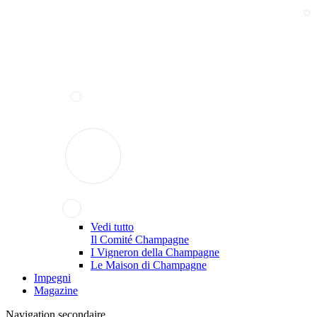
Vedi tutto
Il Comité Champagne
I Vigneron della Champagne
Le Maison di Champagne
Impegni
Magazine
Navigation secondaire