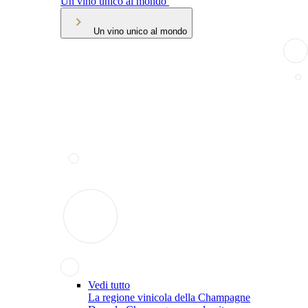
Un vino unico al mondo
Un vino unico al mondo
Vedi tutto
La regione vinicola della Champagne