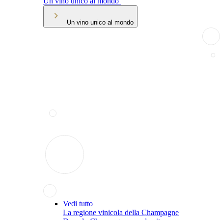
Un vino unico al mondo
Un vino unico al mondo
Vedi tutto
La regione vinicola della Champagne