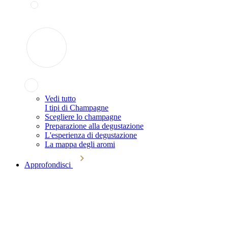
Vedi tutto
I tipi di Champagne
Scegliere lo champagne
Preparazione alla degustazione
L'esperienza di degustazione
La mappa degli aromi
Approfondisci