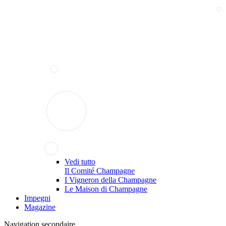
Vedi tutto
Il Comité Champagne
I Vigneron della Champagne
Le Maison di Champagne
Impegni
Magazine
Navigation secondaire