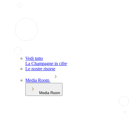
Vedi tutto
La Champagne in cifre
Le nostre risorse
Media Room
Media Room