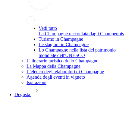
Vedi tutto
La Champagne raccontata dagli Champenois
Turismo in Champagne
Le stagioni in Champagne
Lo Champagne nella lista del patrimonio
mondiale dell'UNESCO
L'itinerario turistico dello Champagne
La Mappa della Champagne
L’elenco degli elaboratori di Champagne
Agenda degli eventi in vigneto
Ispirazioni
Degusta