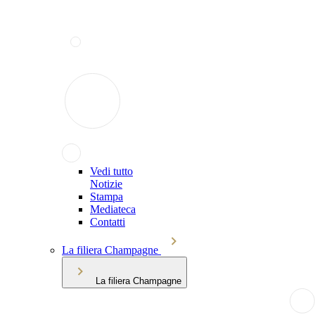
Vedi tutto
Notizie
Stampa
Mediateca
Contatti
La filiera Champagne
La filiera Champagne