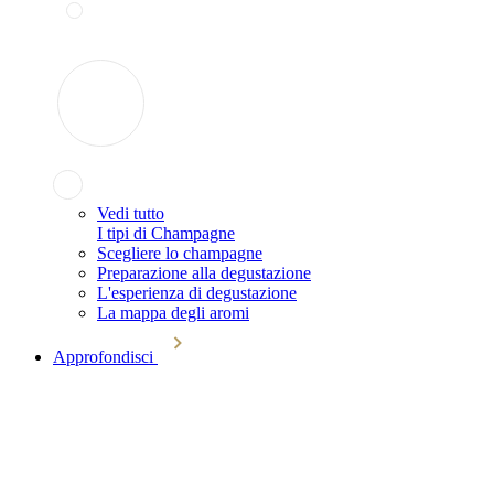
Vedi tutto
I tipi di Champagne
Scegliere lo champagne
Preparazione alla degustazione
L'esperienza di degustazione
La mappa degli aromi
Approfondisci