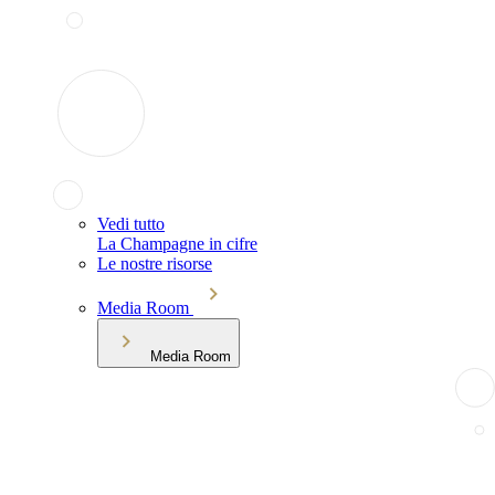
Vedi tutto
La Champagne in cifre
Le nostre risorse
Media Room
Media Room