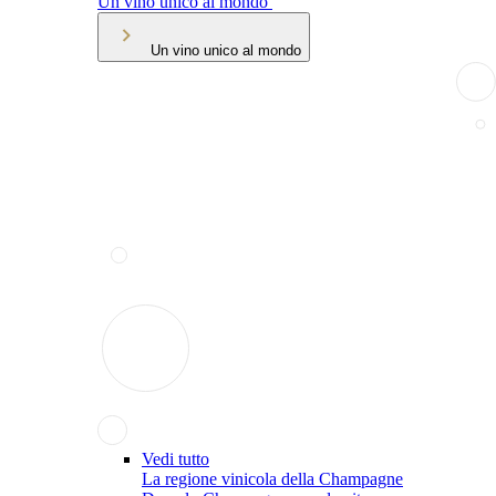
Un vino unico al mondo
Un vino unico al mondo
Vedi tutto
La regione vinicola della Champagne