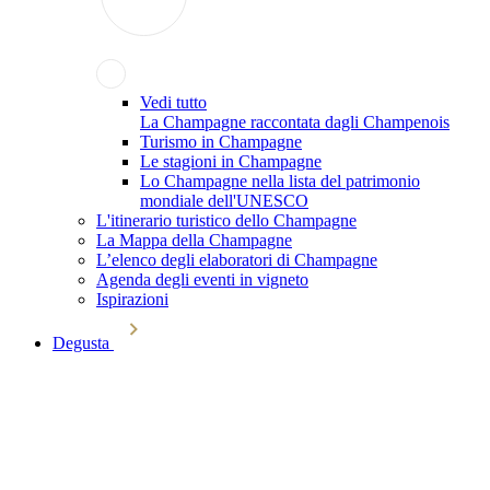
Vedi tutto
La Champagne raccontata dagli Champenois
Turismo in Champagne
Le stagioni in Champagne
Lo Champagne nella lista del patrimonio
mondiale dell'UNESCO
L'itinerario turistico dello Champagne
La Mappa della Champagne
L’elenco degli elaboratori di Champagne
Agenda degli eventi in vigneto
Ispirazioni
Degusta