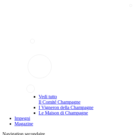
Vedi tutto
Il Comité Champagne
I Vigneron della Champagne
Le Maison di Champagne
Impegni
Magazine
Navigation secondaire