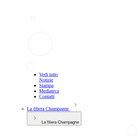
Vedi tutto
Notizie
Stampa
Mediateca
Contatti
La filiera Champagne
La filiera Champagne