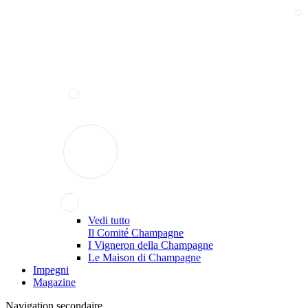
Vedi tutto
Il Comité Champagne
I Vigneron della Champagne
Le Maison di Champagne
Impegni
Magazine
Navigation secondaire