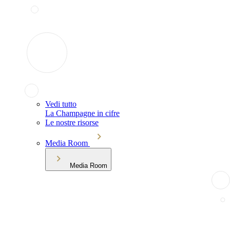
Vedi tutto
La Champagne in cifre
Le nostre risorse
Media Room
Media Room