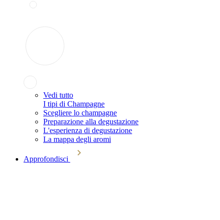
Vedi tutto
I tipi di Champagne
Scegliere lo champagne
Preparazione alla degustazione
L'esperienza di degustazione
La mappa degli aromi
Approfondisci