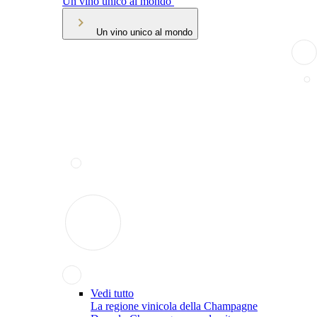
Un vino unico al mondo
Un vino unico al mondo
Vedi tutto
La regione vinicola della Champagne