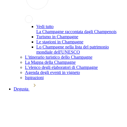
Vedi tutto
La Champagne raccontata dagli Champenois
Turismo in Champagne
Le stagioni in Champagne
Lo Champagne nella lista del patrimonio
mondiale dell'UNESCO
L'itinerario turistico dello Champagne
La Mappa della Champagne
L’elenco degli elaboratori di Champagne
Agenda degli eventi in vigneto
Ispirazioni
Degusta