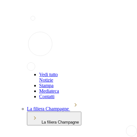
Vedi tutto
Notizie
Stampa
Mediateca
Contatti
La filiera Champagne
La filiera Champagne