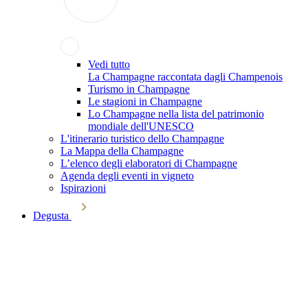
Vedi tutto
La Champagne raccontata dagli Champenois
Turismo in Champagne
Le stagioni in Champagne
Lo Champagne nella lista del patrimonio
mondiale dell'UNESCO
L'itinerario turistico dello Champagne
La Mappa della Champagne
L’elenco degli elaboratori di Champagne
Agenda degli eventi in vigneto
Ispirazioni
Degusta