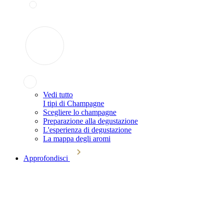
Vedi tutto
I tipi di Champagne
Scegliere lo champagne
Preparazione alla degustazione
L'esperienza di degustazione
La mappa degli aromi
Approfondisci