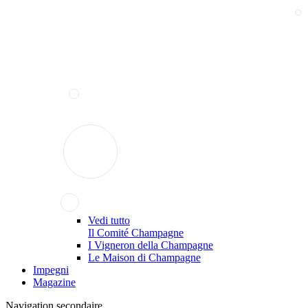
Vedi tutto
Il Comité Champagne
I Vigneron della Champagne
Le Maison di Champagne
Impegni
Magazine
Navigation secondaire