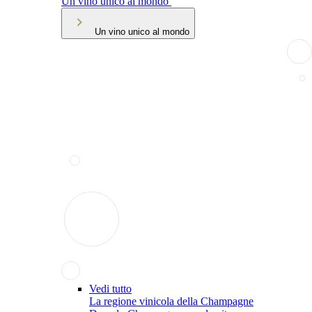
Un vino unico al mondo
Un vino unico al mondo
Vedi tutto
La regione vinicola della Champagne