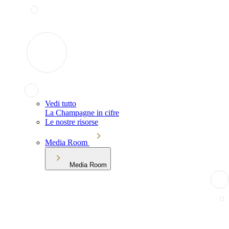
Vedi tutto
La Champagne in cifre
Le nostre risorse
Media Room
Media Room