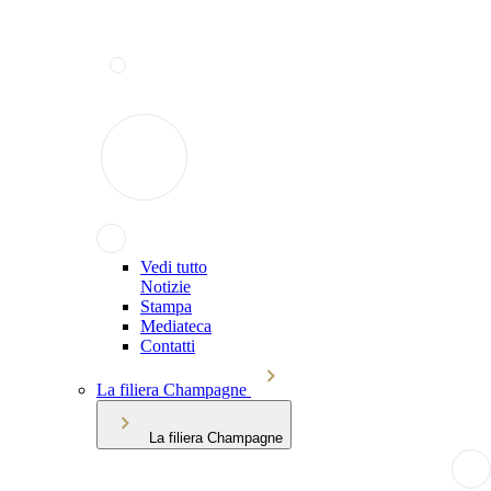
Vedi tutto
Notizie
Stampa
Mediateca
Contatti
La filiera Champagne
La filiera Champagne