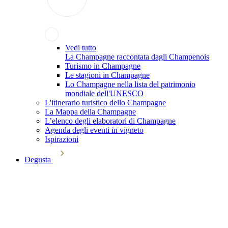
Vedi tutto
La Champagne raccontata dagli Champenois
Turismo in Champagne
Le stagioni in Champagne
Lo Champagne nella lista del patrimonio
mondiale dell'UNESCO
L'itinerario turistico dello Champagne
La Mappa della Champagne
L’elenco degli elaboratori di Champagne
Agenda degli eventi in vigneto
Ispirazioni
Degusta