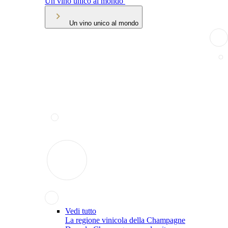
Un vino unico al mondo
Un vino unico al mondo
Vedi tutto
La regione vinicola della Champagne