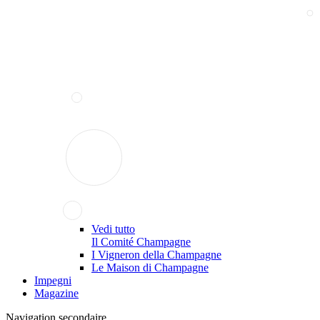
Vedi tutto
Il Comité Champagne
I Vigneron della Champagne
Le Maison di Champagne
Impegni
Magazine
Navigation secondaire