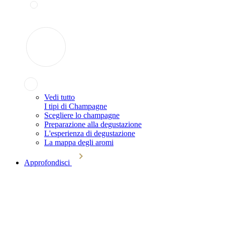
Vedi tutto
I tipi di Champagne
Scegliere lo champagne
Preparazione alla degustazione
L'esperienza di degustazione
La mappa degli aromi
Approfondisci