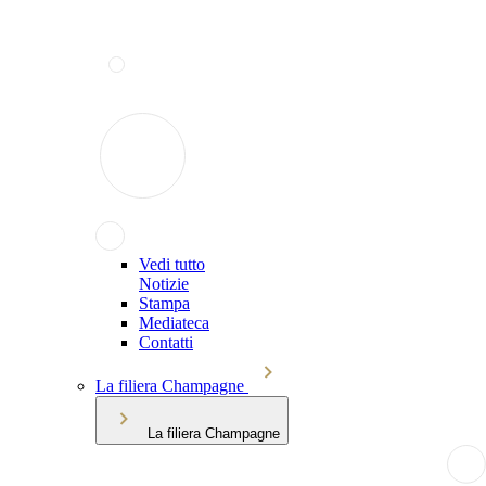
Vedi tutto
Notizie
Stampa
Mediateca
Contatti
La filiera Champagne
La filiera Champagne