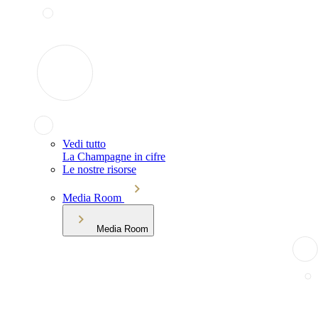
Vedi tutto
La Champagne in cifre
Le nostre risorse
Media Room
Media Room