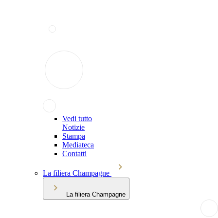
Vedi tutto
Notizie
Stampa
Mediateca
Contatti
La filiera Champagne
La filiera Champagne