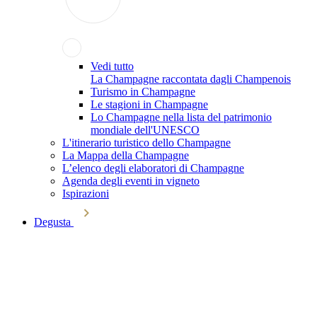
Vedi tutto
La Champagne raccontata dagli Champenois
Turismo in Champagne
Le stagioni in Champagne
Lo Champagne nella lista del patrimonio
mondiale dell'UNESCO
L'itinerario turistico dello Champagne
La Mappa della Champagne
L’elenco degli elaboratori di Champagne
Agenda degli eventi in vigneto
Ispirazioni
Degusta