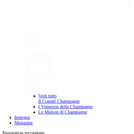
Vedi tutto
Il Comité Champagne
I Vigneron della Champagne
Le Maison di Champagne
Impegni
Magazine
Navigation secondaire