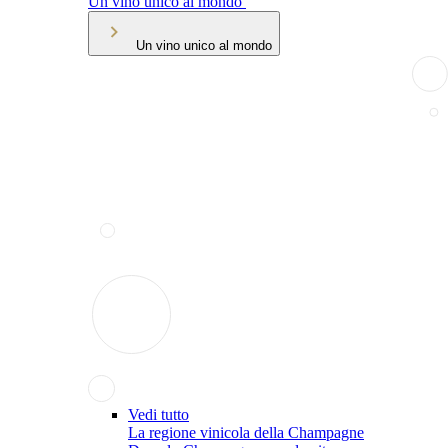
Un vino unico al mondo
Un vino unico al mondo
Vedi tutto
La regione vinicola della Champagne