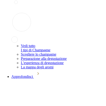
Vedi tutto
I tipi di Champagne
Scegliere lo champagne
Preparazione alla degustazione
L'esperienza di degustazione
La mappa degli aromi
Approfondisci