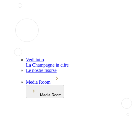
Vedi tutto
La Champagne in cifre
Le nostre risorse
Media Room
Media Room