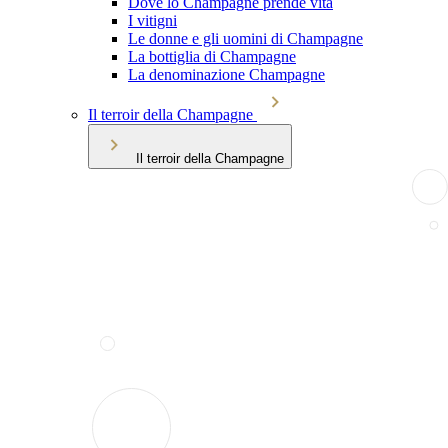
Dove lo Champagne prende vita
I vitigni
Le donne e gli uomini di Champagne
La bottiglia di Champagne
La denominazione Champagne
Il terroir della Champagne
Il terroir della Champagne