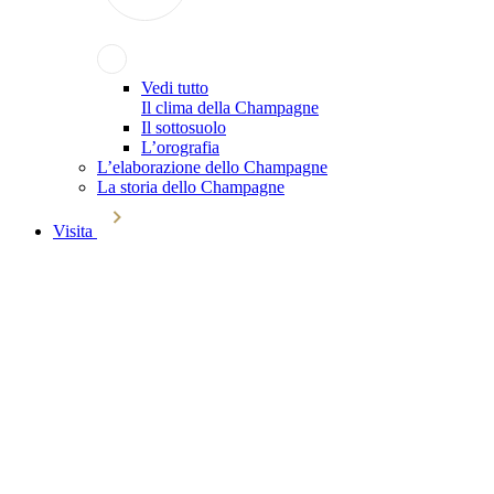
Vedi tutto
Il clima della Champagne
Il sottosuolo
L’orografia
L’elaborazione dello Champagne
La storia dello Champagne
Visita