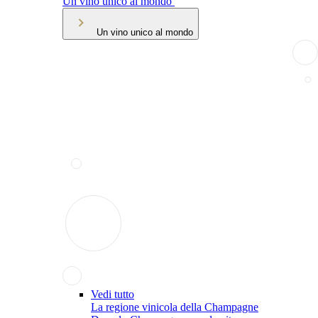
Un vino unico al mondo
Un vino unico al mondo
Vedi tutto
La regione vinicola della Champagne