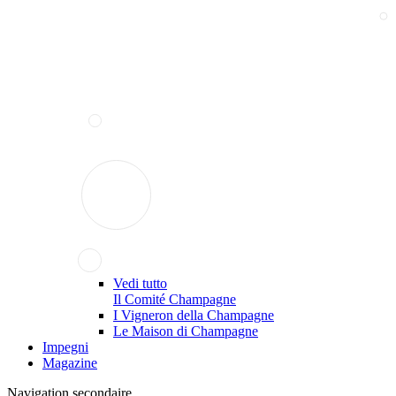
Vedi tutto
Il Comité Champagne
I Vigneron della Champagne
Le Maison di Champagne
Impegni
Magazine
Navigation secondaire