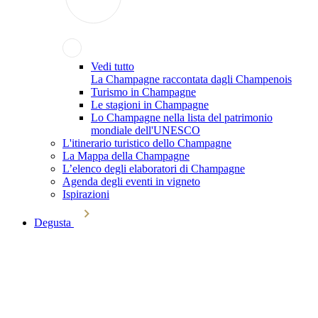
Vedi tutto
La Champagne raccontata dagli Champenois
Turismo in Champagne
Le stagioni in Champagne
Lo Champagne nella lista del patrimonio
mondiale dell'UNESCO
L'itinerario turistico dello Champagne
La Mappa della Champagne
L’elenco degli elaboratori di Champagne
Agenda degli eventi in vigneto
Ispirazioni
Degusta