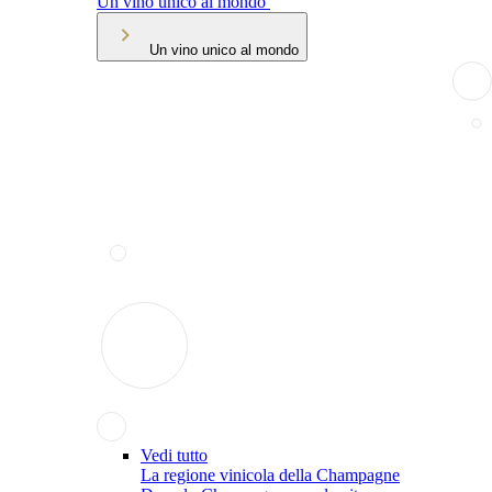
Un vino unico al mondo
Un vino unico al mondo
Vedi tutto
La regione vinicola della Champagne