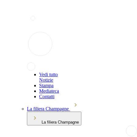
Vedi tutto
Notizie
Stampa
Mediateca
Contatti
La filiera Champagne
La filiera Champagne