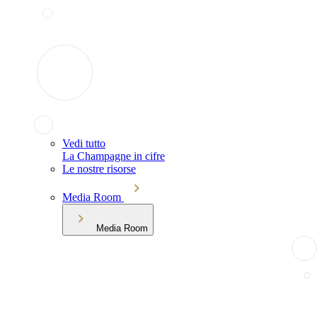
Vedi tutto
La Champagne in cifre
Le nostre risorse
Media Room
Media Room