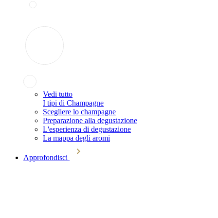
Vedi tutto
I tipi di Champagne
Scegliere lo champagne
Preparazione alla degustazione
L'esperienza di degustazione
La mappa degli aromi
Approfondisci