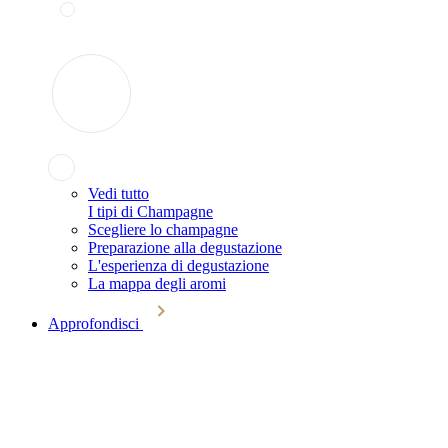
Vedi tutto
I tipi di Champagne
Scegliere lo champagne
Preparazione alla degustazione
L'esperienza di degustazione
La mappa degli aromi
Approfondisci