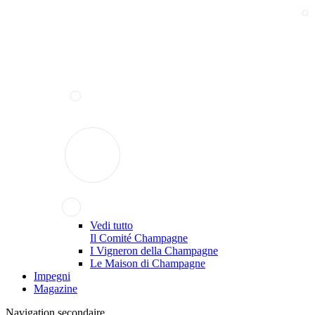
Vedi tutto
Il Comité Champagne
I Vigneron della Champagne
Le Maison di Champagne
Impegni
Magazine
Navigation secondaire