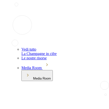
Vedi tutto
La Champagne in cifre
Le nostre risorse
Media Room
Media Room