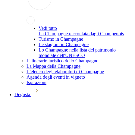
Vedi tutto
La Champagne raccontata dagli Champenois
Turismo in Champagne
Le stagioni in Champagne
Lo Champagne nella lista del patrimonio
mondiale dell'UNESCO
L'itinerario turistico dello Champagne
La Mappa della Champagne
L’elenco degli elaboratori di Champagne
Agenda degli eventi in vigneto
Ispirazioni
Degusta