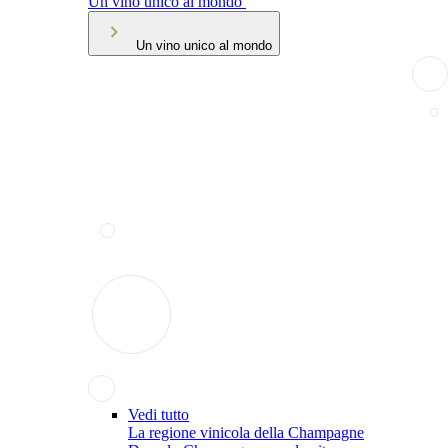
Un vino unico al mondo
Un vino unico al mondo
Vedi tutto
La regione vinicola della Champagne