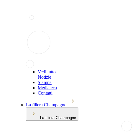
Vedi tutto
Notizie
Stampa
Mediateca
Contatti
La filiera Champagne
La filiera Champagne