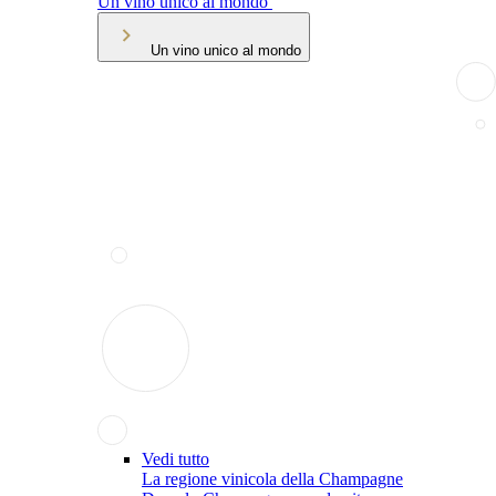
Un vino unico al mondo
Un vino unico al mondo
Vedi tutto
La regione vinicola della Champagne