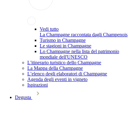
Vedi tutto
La Champagne raccontata dagli Champenois
Turismo in Champagne
Le stagioni in Champagne
Lo Champagne nella lista del patrimonio
mondiale dell'UNESCO
L'itinerario turistico dello Champagne
La Mappa della Champagne
L’elenco degli elaboratori di Champagne
Agenda degli eventi in vigneto
Ispirazioni
Degusta