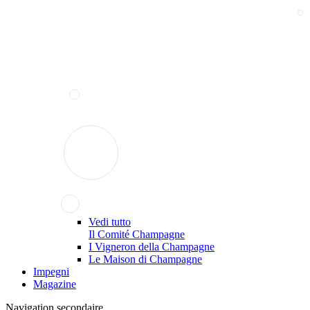
Vedi tutto
Il Comité Champagne
I Vigneron della Champagne
Le Maison di Champagne
Impegni
Magazine
Navigation secondaire