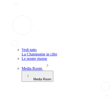
Vedi tutto
La Champagne in cifre
Le nostre risorse
Media Room
Media Room