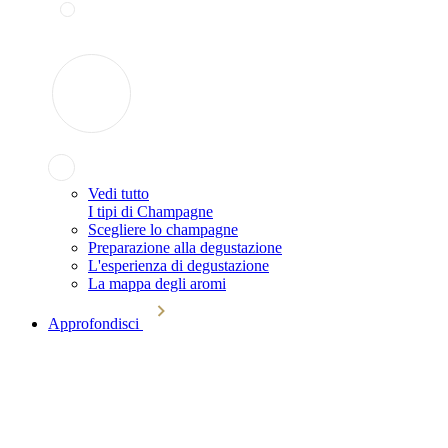
Vedi tutto
I tipi di Champagne
Scegliere lo champagne
Preparazione alla degustazione
L'esperienza di degustazione
La mappa degli aromi
Approfondisci