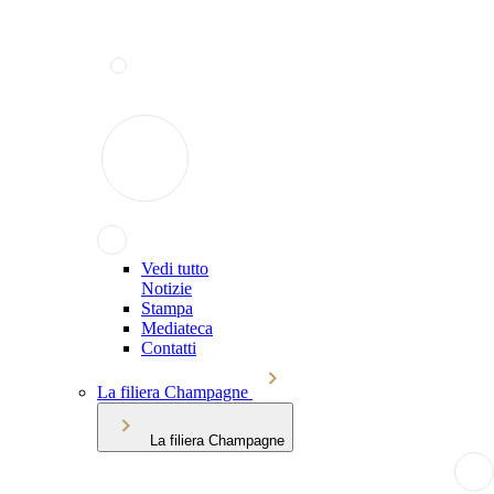
Vedi tutto
Notizie
Stampa
Mediateca
Contatti
La filiera Champagne
La filiera Champagne