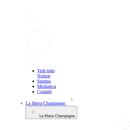
Vedi tutto
Notizie
Stampa
Mediateca
Contatti
La filiera Champagne
La filiera Champagne