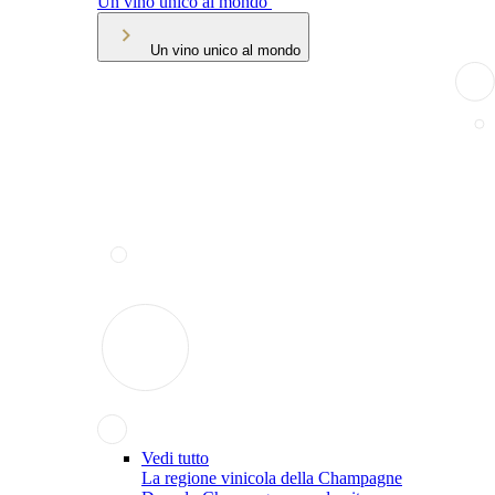
Un vino unico al mondo
Un vino unico al mondo
Vedi tutto
La regione vinicola della Champagne