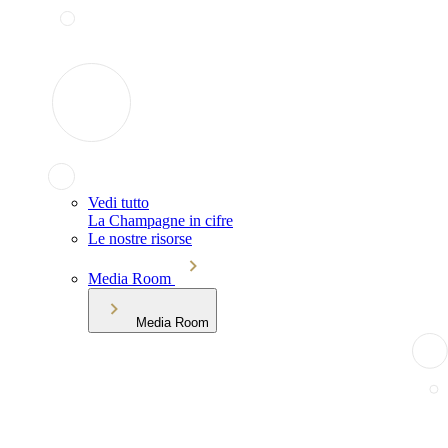
Vedi tutto
La Champagne in cifre
Le nostre risorse
Media Room
Media Room