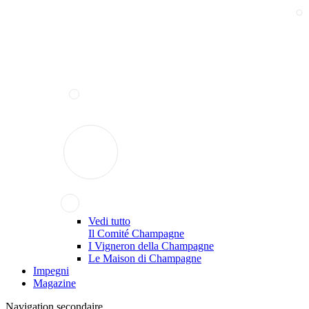
Vedi tutto
Il Comité Champagne
I Vigneron della Champagne
Le Maison di Champagne
Impegni
Magazine
Navigation secondaire