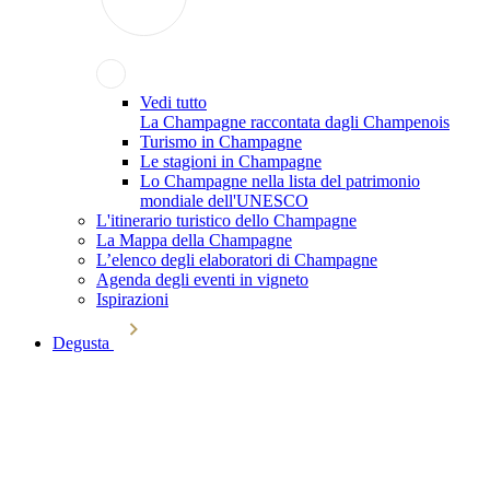
Vedi tutto
La Champagne raccontata dagli Champenois
Turismo in Champagne
Le stagioni in Champagne
Lo Champagne nella lista del patrimonio
mondiale dell'UNESCO
L'itinerario turistico dello Champagne
La Mappa della Champagne
L’elenco degli elaboratori di Champagne
Agenda degli eventi in vigneto
Ispirazioni
Degusta