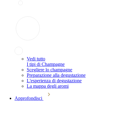
Vedi tutto
I tipi di Champagne
Scegliere lo champagne
Preparazione alla degustazione
L'esperienza di degustazione
La mappa degli aromi
Approfondisci