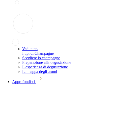
Vedi tutto
I tipi di Champagne
Scegliere lo champagne
Preparazione alla degustazione
L'esperienza di degustazione
La mappa degli aromi
Approfondisci