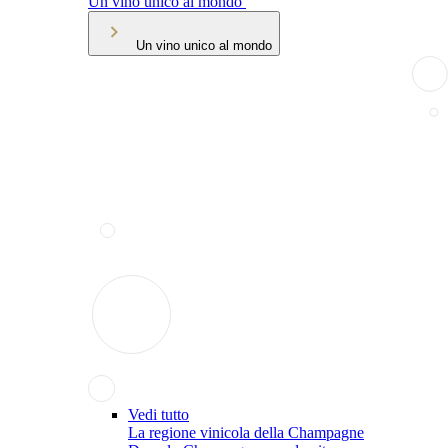
Un vino unico al mondo
Un vino unico al mondo
Vedi tutto
La regione vinicola della Champagne