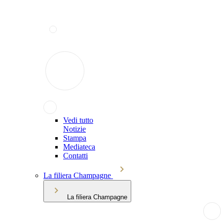
Vedi tutto
Notizie
Stampa
Mediateca
Contatti
La filiera Champagne
La filiera Champagne