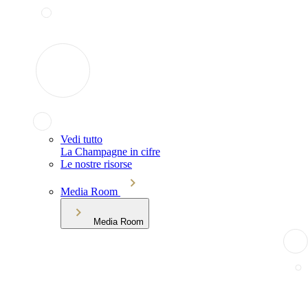
Vedi tutto
La Champagne in cifre
Le nostre risorse
Media Room
Media Room