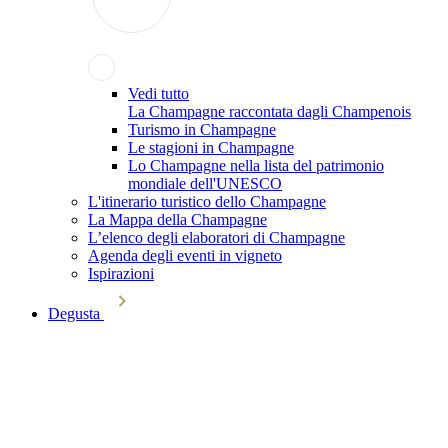
Vedi tutto
La Champagne raccontata dagli Champenois
Turismo in Champagne
Le stagioni in Champagne
Lo Champagne nella lista del patrimonio
mondiale dell'UNESCO
L'itinerario turistico dello Champagne
La Mappa della Champagne
L’elenco degli elaboratori di Champagne
Agenda degli eventi in vigneto
Ispirazioni
Degusta