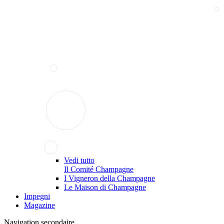
Vedi tutto
Il Comité Champagne
I Vigneron della Champagne
Le Maison di Champagne
Impegni
Magazine
Navigation secondaire